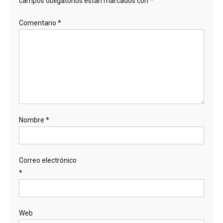
campos obligatorios están marcados con
*
Comentario
*
Nombre
*
Correo electrónico
*
Web