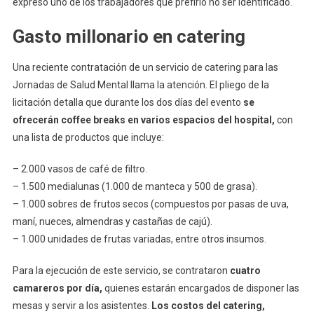
expresó uno de los trabajadores que prefirió no ser identificado.
Gasto millonario en catering
Una reciente contratación de un servicio de catering para las
Jornadas de Salud Mental llama la atención. El pliego de la
licitación detalla que durante los dos días del evento
se
ofrecerán coffee breaks en varios espacios del hospital,
con
una lista de productos que incluye:
– 2.000 vasos de café de filtro.
– 1.500 medialunas (1.000 de manteca y 500 de grasa).
– 1.000 sobres de frutos secos (compuestos por pasas de uva,
maní, nueces, almendras y castañas de cajú).
– 1.000 unidades de frutas variadas, entre otros insumos.
Para la ejecución de este servicio, se contrataron
cuatro
camareros por día,
quienes estarán encargados de disponer las
mesas y servir a los asistentes.
Los costos del catering,