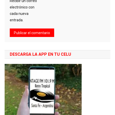
Recibir un correo
electrónico con
cada nueva
entrada.
DESCARGA LA APP EN TU CELU