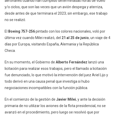
aeronaves cuando han cumplido determinadas horas de vuelo
y/o ciclos, que son las veces que un avión despega y aterriza,
desde antes de que terminara el 2023; sin embargo, ese trabajo
no se realizó.
El
Boeing 757-256
pintado con los colores nacionales, voló por
última vez cuando Milei realizó, del
21 al 25 de junio
, un viaje de 4
días por Europa, visitando España, Alemania y la República
Checa.
En su momento, el Gobierno de
Alberto Fernández
lanzó una
licitación para realizar esos trabajos, pero el llamado a licitación
fue denunciado, lo que motivó la intervención del juez Ariel Lijo y
todo derivó en una causa penal que investiga si hubo
negociaciones incompatibles con la función pública.
En el comienzo de la gestión de
Javier Milei
, y ante la decisión
primaria de no utilizar los aviones de la flota presidencial, no se
avanzó en el procedimiento, pero luego se resolvió que por