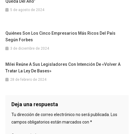
Queda Del Año”
5 de agosto de 2024
Quiénes Son Los Cinco Empresarios Más Ricos Del País
Según Forbes
3 de diciembre de 2024
Milei Reúne A Sus Legisladores Con Intención De «volver A
Tratar La Ley De Bases»
28 de febrero de 2024
Deja una respuesta
Tu dirección de correo electrónico no será publicada.
Los
campos obligatorios están marcados con
*