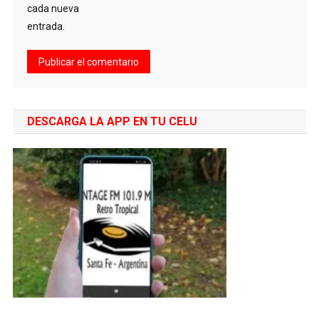
cada nueva
entrada.
DESCARGA LA APP EN TU CELU