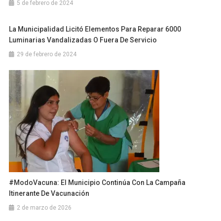
5 de febrero de 2024
La Municipalidad Licitó Elementos Para Reparar 6000
Luminarias Vandalizadas O Fuera De Servicio
29 de febrero de 2024
#ModoVacuna: El Municipio Continúa Con La Campaña
Itinerante De Vacunación
2 de marzo de 2026