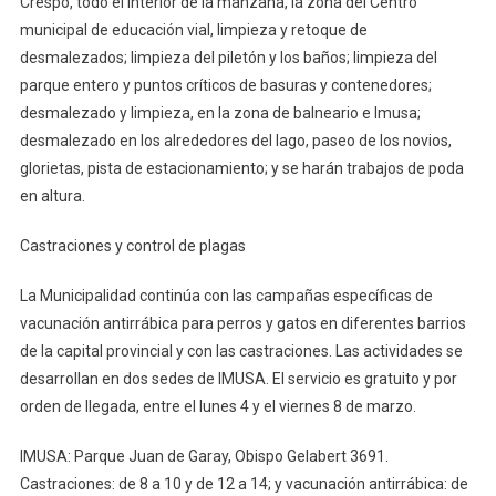
Crespo, todo el interior de la manzana, la zona del Centro
municipal de educación vial, limpieza y retoque de
desmalezados; limpieza del piletón y los baños; limpieza del
parque entero y puntos críticos de basuras y contenedores;
desmalezado y limpieza, en la zona de balneario e Imusa;
desmalezado en los alrededores del lago, paseo de los novios,
glorietas, pista de estacionamiento; y se harán trabajos de poda
en altura.
Castraciones y control de plagas
La Municipalidad continúa con las campañas específicas de
vacunación antirrábica para perros y gatos en diferentes barrios
de la capital provincial y con las castraciones. Las actividades se
desarrollan en dos sedes de IMUSA. El servicio es gratuito y por
orden de llegada, entre el lunes 4 y el viernes 8 de marzo.
IMUSA: Parque Juan de Garay, Obispo Gelabert 3691.
Castraciones: de 8 a 10 y de 12 a 14; y vacunación antirrábica: de