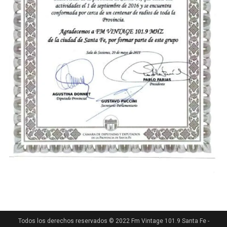
Todos los derechos reservados © 2022 Fm Vintage 101.9 Santa Fe -