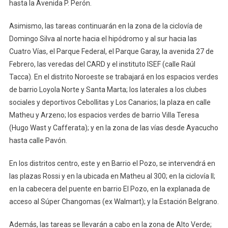
hasta la Avenida P. Perón.
Asimismo, las tareas continuarán en la zona de la ciclovía de
Domingo Silva al norte hacia el hipódromo y al sur hacia las
Cuatro Vías, el Parque Federal, el Parque Garay, la avenida 27 de
Febrero, las veredas del CARD y el instituto ISEF (calle Raúl
Tacca). En el distrito Noroeste se trabajará en los espacios verdes
de barrio Loyola Norte y Santa Marta; los laterales a los clubes
sociales y deportivos Cebollitas y Los Canarios; la plaza en calle
Matheu y Arzeno; los espacios verdes de barrio Villa Teresa
(Hugo Wast y Cafferata); y en la zona de las vías desde Ayacucho
hasta calle Pavón.
En los distritos centro, este y en Barrio el Pozo, se intervendrá en
las plazas Rossi y en la ubicada en Matheu al 300; en la ciclovía II;
en la cabecera del puente en barrio El Pozo, en la explanada de
acceso al Súper Changomas (ex Walmart); y la Estación Belgrano.
Además, las tareas se llevarán a cabo en la zona de Alto Verde;