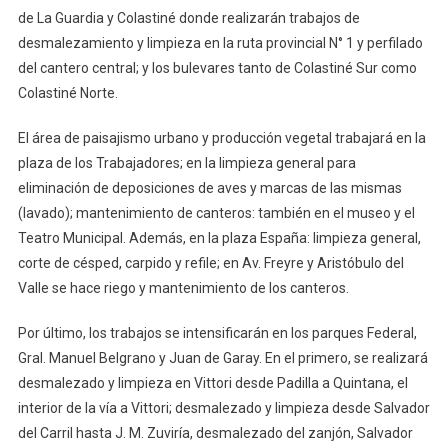
de La Guardia y Colastiné donde realizarán trabajos de
desmalezamiento y limpieza en la ruta provincial N° 1 y perfilado
del cantero central; y los bulevares tanto de Colastiné Sur como
Colastiné Norte.
El área de paisajismo urbano y producción vegetal trabajará en la
plaza de los Trabajadores; en la limpieza general para
eliminación de deposiciones de aves y marcas de las mismas
(lavado); mantenimiento de canteros: también en el museo y el
Teatro Municipal. Además, en la plaza España: limpieza general,
corte de césped, carpido y refile; en Av. Freyre y Aristóbulo del
Valle se hace riego y mantenimiento de los canteros.
Por último, los trabajos se intensificarán en los parques Federal,
Gral. Manuel Belgrano y Juan de Garay. En el primero, se realizará
desmalezado y limpieza en Vittori desde Padilla a Quintana, el
interior de la vía a Vittori; desmalezado y limpieza desde Salvador
del Carril hasta J. M. Zuviría, desmalezado del zanjón, Salvador