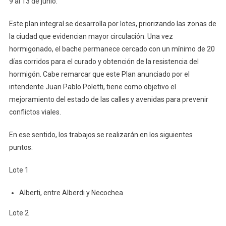
9 al 13 de junio.
Trabajos
Previstos
Este plan integral se desarrolla por lotes, priorizando las zonas de
Para
Esta
la ciudad que evidencian mayor circulación. Una vez
Semana
hormigonado, el bache permanece cercado con un mínimo de 20
días corridos para el curado y obtención de la resistencia del
hormigón. Cabe remarcar que este Plan anunciado por el
intendente Juan Pablo Poletti, tiene como objetivo el
mejoramiento del estado de las calles y avenidas para prevenir
conflictos viales.
En ese sentido, los trabajos se realizarán en los siguientes
puntos:
Lote 1
Alberti, entre Alberdi y Necochea
Lote 2