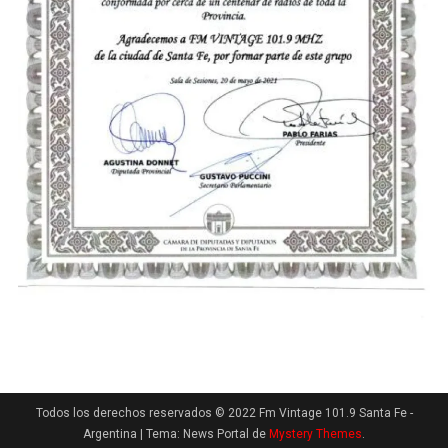
Todos los derechos reservados © 2022 Fm Vintage 101.9 Santa Fe -
Argentina
|
Tema: News Portal de
Mystery Themes
.