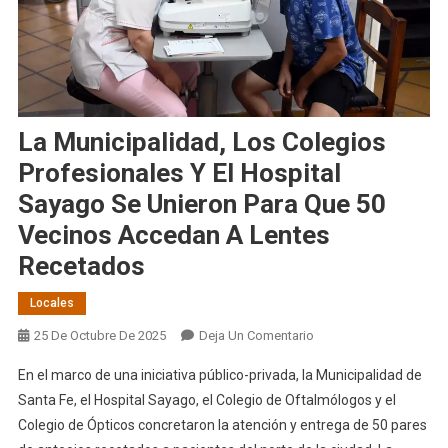
La Municipalidad, Los Colegios
Profesionales Y El Hospital
Sayago Se Unieron Para Que 50
Vecinos Accedan A Lentes
Recetados
Locales
En
25 De Octubre De 2025
Deja Un Comentario
La
En el marco de una iniciativa público-privada, la Municipalidad de
Municipalidad,
Santa Fe, el Hospital Sayago, el Colegio de Oftalmólogos y el
Los
Colegio de Ópticos concretaron la atención y entrega de 50 pares
Colegios