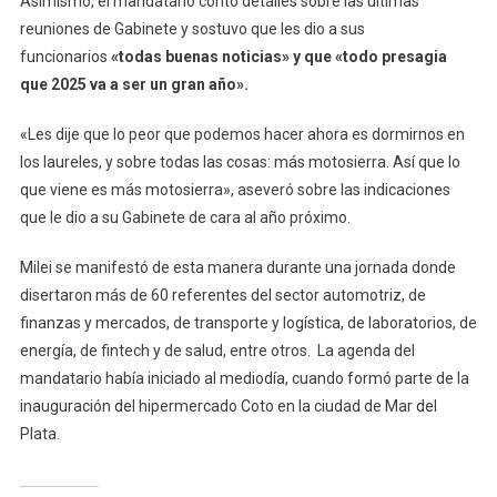
Asimismo, el mandatario contó detalles sobre las últimas
reuniones de Gabinete y sostuvo que les dio a sus
funcionarios
«todas buenas noticias» y que «todo presagia
que 2025 va a ser un gran año».
«Les dije que lo peor que podemos hacer ahora es dormirnos en
los laureles, y sobre todas las cosas: más motosierra. Así que lo
que viene es más motosierra», aseveró sobre las indicaciones
que le dio a su Gabinete de cara al año próximo.
Milei se manifestó de esta manera durante una jornada donde
disertaron más de 60 referentes del sector automotriz, de
finanzas y mercados, de transporte y logística, de laboratorios, de
energía, de fintech y de salud, entre otros. La agenda del
mandatario había iniciado al mediodía, cuando formó parte de la
inauguración del hipermercado Coto en la ciudad de Mar del
Plata.