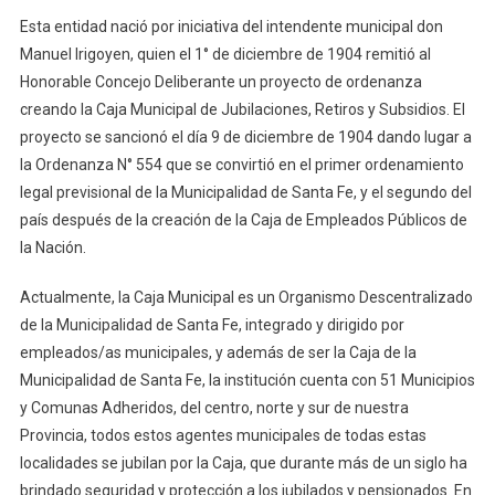
Esta entidad nació por iniciativa del intendente municipal don
Manuel Irigoyen, quien el 1° de diciembre de 1904 remitió al
Honorable Concejo Deliberante un proyecto de ordenanza
creando la Caja Municipal de Jubilaciones, Retiros y Subsidios. El
proyecto se sancionó el día 9 de diciembre de 1904 dando lugar a
la Ordenanza N° 554 que se convirtió en el primer ordenamiento
legal previsional de la Municipalidad de Santa Fe, y el segundo del
país después de la creación de la Caja de Empleados Públicos de
la Nación.
Actualmente, la Caja Municipal es un Organismo Descentralizado
de la Municipalidad de Santa Fe, integrado y dirigido por
empleados/as municipales, y además de ser la Caja de la
Municipalidad de Santa Fe, la institución cuenta con 51 Municipios
y Comunas Adheridos, del centro, norte y sur de nuestra
Provincia, todos estos agentes municipales de todas estas
localidades se jubilan por la Caja, que durante más de un siglo ha
brindado seguridad y protección a los jubilados y pensionados. En