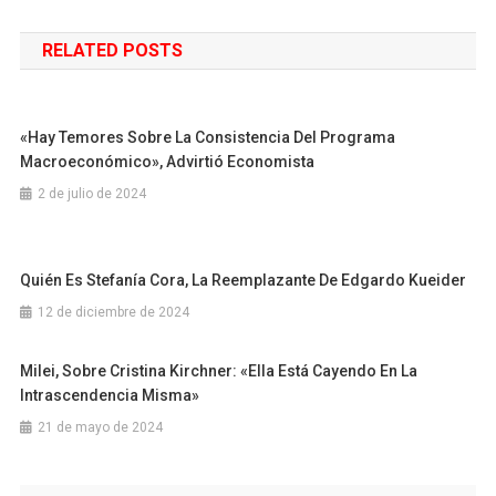
de
RELATED POSTS
entradas
«Hay Temores Sobre La Consistencia Del Programa
Macroeconómico», Advirtió Economista
2 de julio de 2024
Quién Es Stefanía Cora, La Reemplazante De Edgardo Kueider
12 de diciembre de 2024
Milei, Sobre Cristina Kirchner: «Ella Está Cayendo En La
Intrascendencia Misma»
21 de mayo de 2024