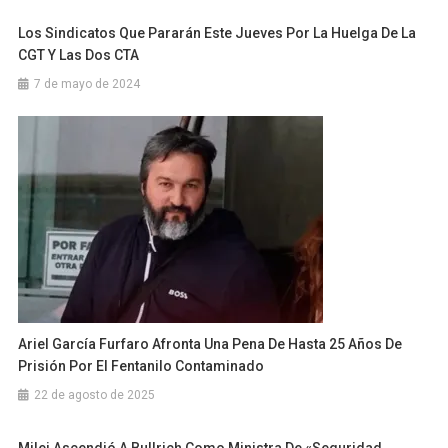
Los Sindicatos Que Pararán Este Jueves Por La Huelga De La
CGT Y Las Dos CTA
7 de mayo de 2024
Ariel García Furfaro Afronta Una Pena De Hasta 25 Años De
Prisión Por El Fentanilo Contaminado
22 de agosto de 2025
Milei Ascendió A Bullrich Como Ministra De «Seguridad