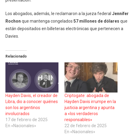
Los abogados, además, le reclamaron a la jueza federal
Jennifer
Rochon
que mantenga congelados
57 millones de dólares
que
están depositados en billeteras electrónicas que pertenecen a
Davies.
Relacionado
Hayden Davis, el creador de
Criptogate: abogada de
Libra, dio a conocer quiénes
Hayden Davis irrumpe en la
son los argentinos
justicia argentina y apunta
involucrados
a «los verdaderos
17 de febrero de 2025
responsables»
En «Nacionales»
22 de febrero de 2025
En «Nacionales»