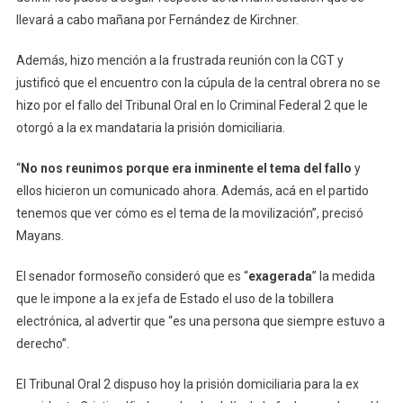
llevará a cabo mañana por Fernández de Kirchner.
Además, hizo mención a la frustrada reunión con la CGT y
justificó que el encuentro con la cúpula de la central obrera no se
hizo por el fallo del Tribunal Oral en lo Criminal Federal 2 que le
otorgó a la ex mandataria la prisión domiciliaria.
“
No nos reunimos porque era inminente el tema del fallo
y
ellos hicieron un comunicado ahora. Además, acá en el partido
tenemos que ver cómo es el tema de la movilización”, precisó
Mayans.
El senador formoseño consideró que es “
exagerada
” la medida
que le impone a la ex jefa de Estado el uso de la tobillera
electrónica, al advertir que “es una persona que siempre estuvo a
derecho”.
El Tribunal Oral 2 dispuso hoy la prisión domiciliaria para la ex