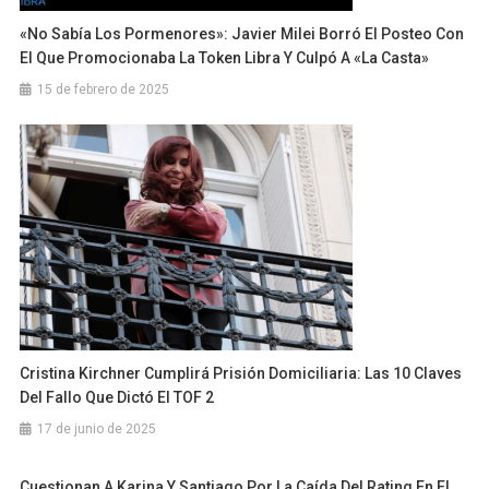
«No Sabía Los Pormenores»: Javier Milei Borró El Posteo Con
El Que Promocionaba La Token Libra Y Culpó A «la Casta»
15 de febrero de 2025
Cristina Kirchner Cumplirá Prisión Domiciliaria: Las 10 Claves
Del Fallo Que Dictó El TOF 2
17 de junio de 2025
Cuestionan A Karina Y Santiago Por La Caída Del Rating En El