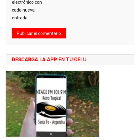
electrónico con
cada nueva
entrada.
DESCARGA LA APP EN TU CELU