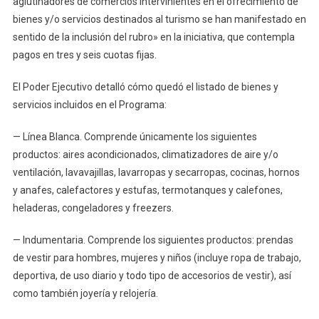
aglutinadores de comercios intervinientes en el ofrecimiento de
bienes y/o servicios destinados al turismo se han manifestado en
sentido de la inclusión del rubro» en la iniciativa, que contempla
pagos en tres y seis cuotas fijas.
El Poder Ejecutivo detalló cómo quedó el listado de bienes y
servicios incluidos en el Programa:
— Línea Blanca. Comprende únicamente los siguientes
productos: aires acondicionados, climatizadores de aire y/o
ventilación, lavavajillas, lavarropas y secarropas, cocinas, hornos
y anafes, calefactores y estufas, termotanques y calefones,
heladeras, congeladores y freezers.
— Indumentaria. Comprende los siguientes productos: prendas
de vestir para hombres, mujeres y niños (incluye ropa de trabajo,
deportiva, de uso diario y todo tipo de accesorios de vestir), así
como también joyería y relojería.