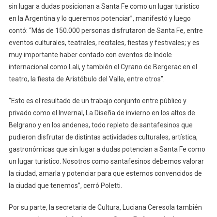
sin lugar a dudas posicionan a Santa Fe como un lugar turístico
en la Argentina y lo queremos potenciar”, manifestó y luego
contó: “Más de 150.000 personas disfrutaron de Santa Fe, entre
eventos culturales, teatrales, recitales, fiestas y festivales; y es
muy importante haber contado con eventos de índole
internacional como Lali, y también el Cyrano de Bergerac en el
teatro, la fiesta de Aristóbulo del Valle, entre otros”.
“Esto es el resultado de un trabajo conjunto entre público y
privado como el Invernal, La Diseña de invierno en los altos de
Belgrano y en los andenes, todo repleto de santafesinos que
pudieron disfrutar de distintas actividades culturales, artística,
gastronómicas que sin lugar a dudas potencian a Santa Fe como
un lugar turístico. Nosotros como santafesinos debemos valorar
la ciudad, amarla y potenciar para que estemos convencidos de
la ciudad que tenemos”, cerró Poletti.
Por su parte, la secretaria de Cultura, Luciana Ceresola también