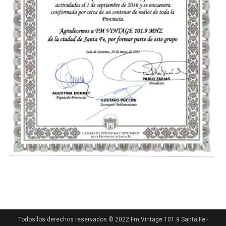
Todos los derechos reservados © 2022 Fm Vintage 101.9 Santa Fe -