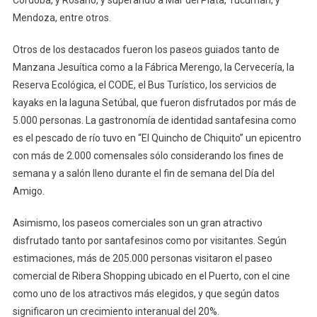
Córdoba, y Rosario, y superando a Mar del Plata, Tucumán, y
Mendoza, entre otros.
Otros de los destacados fueron los paseos guiados tanto de
Manzana Jesuítica como a la Fábrica Merengo, la Cervecería, la
Reserva Ecológica, el CODE, el Bus Turístico, los servicios de
kayaks en la laguna Setúbal, que fueron disfrutados por más de
5.000 personas. La gastronomía de identidad santafesina como
es el pescado de río tuvo en “El Quincho de Chiquito” un epicentro
con más de 2.000 comensales sólo considerando los fines de
semana y a salón lleno durante el fin de semana del Día del
Amigo.
Asimismo, los paseos comerciales son un gran atractivo
disfrutado tanto por santafesinos como por visitantes. Según
estimaciones, más de 205.000 personas visitaron el paseo
comercial de Ribera Shopping ubicado en el Puerto, con el cine
como uno de los atractivos más elegidos, y que según datos
significaron un crecimiento interanual del 20%.