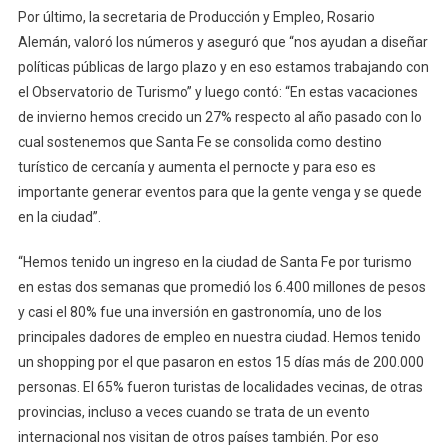
Por último, la secretaria de Producción y Empleo, Rosario
Alemán, valoró los números y aseguró que “nos ayudan a diseñar
políticas públicas de largo plazo y en eso estamos trabajando con
el Observatorio de Turismo” y luego contó: “En estas vacaciones
de invierno hemos crecido un 27% respecto al año pasado con lo
cual sostenemos que Santa Fe se consolida como destino
turístico de cercanía y aumenta el pernocte y para eso es
importante generar eventos para que la gente venga y se quede
en la ciudad”.
“Hemos tenido un ingreso en la ciudad de Santa Fe por turismo
en estas dos semanas que promedió los 6.400 millones de pesos
y casi el 80% fue una inversión en gastronomía, uno de los
principales dadores de empleo en nuestra ciudad. Hemos tenido
un shopping por el que pasaron en estos 15 días más de 200.000
personas. El 65% fueron turistas de localidades vecinas, de otras
provincias, incluso a veces cuando se trata de un evento
internacional nos visitan de otros países también. Por eso