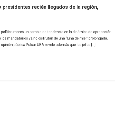
y presidentes recién llegados de la región,
n política marcó un cambio de tendencia en la dinámica de aprobación
e los mandatarios ya no disfrutan de una “luna de miel” prolongada.
e opinión pública Pulsar UBA reveló además que los jefes […]
s