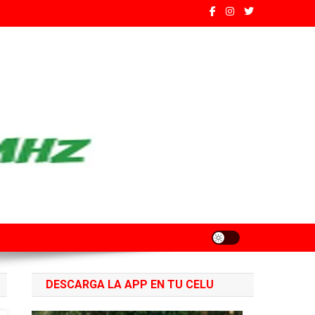
ados de Santa Fe
DESCARGA LA APP EN TU CELU