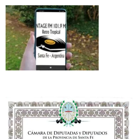
De
La
UBA