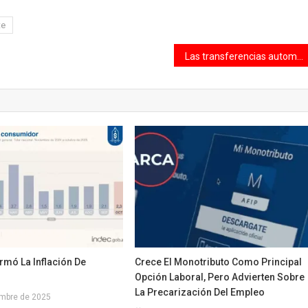
te
Las transferencias automáticas a provincias cayeron 20,6% en abril
ormó La Inflación De
Crece El Monotributo Como Principal
Opción Laboral, Pero Advierten Sobre
La Precarización Del Empleo
embre de 2025