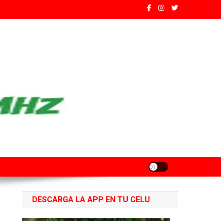
ados de Santa Fe
DESCARGA LA APP EN TU CELU