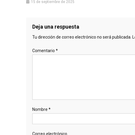
15 de septiembre de 2025
Deja una respuesta
Tu dirección de correo electrónico no será publicada.
L
Comentario
*
Nombre
*
Correo electrónico