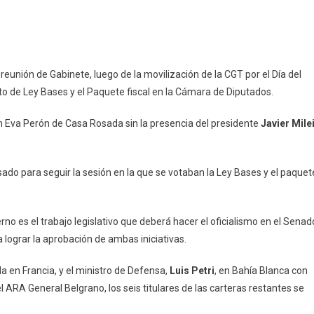
eunión de Gabinete, luego de la movilización de la CGT por el Día del
to de Ley Bases y el Paquete fiscal en la Cámara de Diputados.
n Eva Perón de Casa Rosada sin la presencia del presidente
Javier Mile
ado para seguir la sesión en la que se votaban la Ley Bases y el paquet
no es el trabajo legislativo que deberá hacer el oficialismo en el Senad
 lograr la aprobación de ambas iniciativas.
a en Francia, y el ministro de Defensa,
Luis Petri
, en Bahía Blanca con
 ARA General Belgrano, los seis titulares de las carteras restantes se