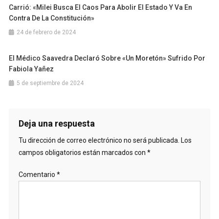
Carrió: «Milei Busca El Caos Para Abolir El Estado Y Va En
Contra De La Constitución»
24 de febrero de 2024
El Médico Saavedra Declaró Sobre «un Moretón» Sufrido Por
Fabiola Yañez
5 de septiembre de 2024
Deja una respuesta
Tu dirección de correo electrónico no será publicada.
Los
campos obligatorios están marcados con
*
Comentario
*