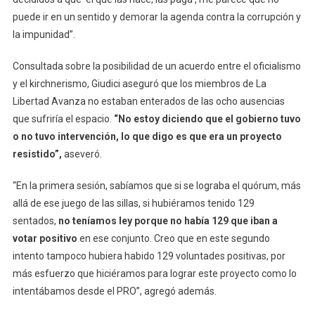
puede ir en un sentido y demorar la agenda contra la corrupción y
la impunidad”.
Consultada sobre la posibilidad de un acuerdo entre el oficialismo
y el kirchnerismo, Giudici aseguró que los miembros de La
Libertad Avanza no estaban enterados de las ocho ausencias
que sufriría el espacio.
“No estoy diciendo que el gobierno tuvo
o no tuvo intervención, lo que digo es que era un proyecto
resistido”,
aseveró.
“En la primera sesión, sabíamos que si se lograba el quórum, más
allá de ese juego de las sillas, si hubiéramos tenido 129
sentados,
no teníamos ley porque no había 129 que iban a
votar positivo
en ese conjunto. Creo que en este segundo
intento tampoco hubiera habido 129 voluntades positivas, por
más esfuerzo que hiciéramos para lograr este proyecto como lo
intentábamos desde el PRO”, agregó además.