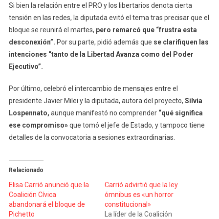
Si bien la relación entre el PRO y los libertarios denota cierta
tensión en las redes, la diputada evitó el tema tras precisar que el
bloque se reunirá el martes,
pero remarcó que “frustra esta
desconexión”.
Por su parte, pidió además que
se clarifiquen las
intenciones “tanto de la Libertad Avanza como del Poder
Ejecutivo”.
Por último, celebró el intercambio de mensajes entre el
presidente Javier Milei y la diputada, autora del proyecto,
Silvia
Lospennato,
aunque manifestó no comprender
“qué significa
ese compromiso»
que tomó el jefe de Estado, y tampoco tiene
detalles de la convocatoria a sesiones extraordinarias.
Relacionado
Elisa Carrió anunció que la
Carrió advirtió que la ley
Coalición Cívica
ómnibus es «un horror
abandonará el bloque de
constitucional»
Pichetto
La líder de la Coalición