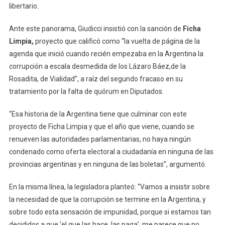
libertario.
Crispación»
Ante este panorama, Giudicci insistió con la sanción de
Ficha
Limpia,
proyecto que calificó como “la vuelta de página de la
agenda que inició cuando recién empezaba en la Argentina la
corrupción a escala desmedida de los Lázaro Báez,de la
Rosadita, de Vialidad”, a raíz del segundo fracaso en su
tratamiento por la falta de quórum en Diputados.
“Esa historia de la Argentina tiene que culminar con este
proyecto de Ficha Limpia y que el año que viene, cuando se
renueven las autoridades parlamentarias, no haya ningún
condenado como oferta electoral a ciudadanía en ninguna de las
provincias argentinas y en ninguna de las boletas”, argumentó.
En la misma línea, la legisladora planteó: “Vamos a insistir sobre
la necesidad de que la corrupción se termine en la Argentina, y
sobre todo esta sensación de impunidad, porque si estamos tan
decididos a que ‘el que las hace, las paga’, me parece que no