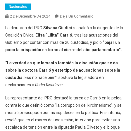
Nacionales
En
2 De Diciembre De 2024
Deja Un Comentario
Silvana
La diputada del PRO
Silvana Giudici
respaldó a la dirigente de la
Giudici
Coalición Cívica,
Elisa “Lilita” Carrió,
tras las acusaciones del
Respaldó
Gobierno por contar con más de 20 custodios, y pidió
“bajar un
A
poco la crispación en torno al cierre del año parlamentario”.
Elisa
Carrió
“La verdad es que lamento también la discusión que se da
Tras
Los
sobre la doctora Carrió y este tipo de acusaciones sobre la
Ataques
custodia.
Eso no hace bien”, sostuvo la legisladora en
Del
declaraciones a
Radio Rivadavia.
Gobierno
Y
La representante del PRO destacó la tarea de Carrió en la pelea
Pidió
contra lo que definió como “la corrupción del kirchnerismo”, y se
«bajar
mostró preocupada por las rispideces en la política. En sintonía,
Un
reveló que en el marco de una sesión, intervino para evitar una
Poco
escalada de tensión entre la diputada Paula Oliveto y el bloque
La