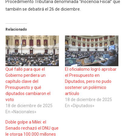
Procedimiento Tributaria denominada “Inocencia Fiscal” que
también se debatirá el 26 de diciembre.
Relacionado
Qué falló para que el
El oficialismo logró aprobar
Gobierno perdiera un
el Presupuesto en
capítulo clave del
Diputados, pero no pudo
Presupuesto y qué
sostener un polémico
diputados cambiaron el
artículo
voto
18 de diciembre de 2025
18 de diciembre de 2025
En «Diputados»
En «Nacionales»
Doble golpe a Milei: el
Senado rechazó el DNU que
le otorga 100.000 millones