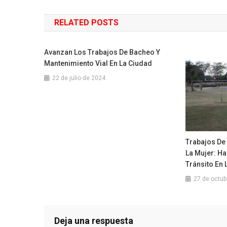
de
RELATED POSTS
entradas
Avanzan Los Trabajos De Bacheo Y
Mantenimiento Vial En La Ciudad
22 de julio de 2024
Trabajos De
La Mujer: Ha
Tránsito En 
27 de octub
Deja una respuesta