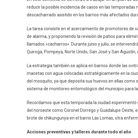
reducir la posible incidencia de casos en las temporadas
descacharrado asistido en los barrios más afectados dura
La tarea consiste en el acercamiento de promotores de sa
de alarma, y proponiendo la revisión de patios para elim
llamados «cacharros». Durante junio y julio, se intervend
Quiroga, Pompeya, Norte Unido, San José y San Agustín, d
La estrategia también se aplica en barrios donde las ovit
macetas con agua colocadas estratégicamente en la ciud
del mosquito, ya que deposita sus huevos en ellas como 
sistema de monitoreo entomológico del municipio para la 
Recordamos que esta temporada la ciudad experimentó 
del noroeste como Coronel Dorrego y Guadalupe Oeste, ex
brote de chikungunya en el barrio Las Lomas, otra enferm
Acciones preventivas y talleres durante todo el año