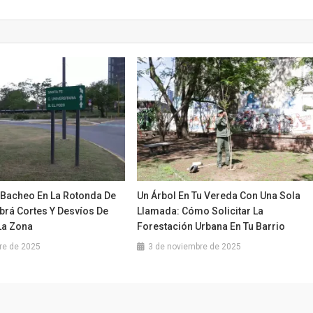
 Bacheo En La Rotonda De
Un Árbol En Tu Vereda Con Una Sola
brá Cortes Y Desvíos De
Llamada: Cómo Solicitar La
La Zona
Forestación Urbana En Tu Barrio
re de 2025
3 de noviembre de 2025