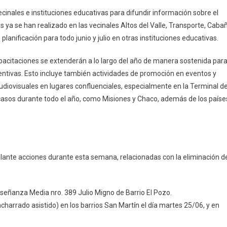
ecinales e instituciones educativas para difundir información sobre el
 ya se han realizado en las vecinales Altos del Valle, Transporte, Caba
planificación para todo junio y julio en otras instituciones educativas.
apacitaciones se extenderán a lo largo del año de manera sostenida par
entivas. Esto incluye también actividades de promoción en eventos y
audiovisuales en lugares confluenciales, especialmente en la Terminal d
casos durante todo el año, como Misiones y Chaco, además de los paíse
elante acciones durante esta semana, relacionadas con la eliminación d
señanza Media nro. 389 Julio Migno de Barrio El Pozo.
acharrado asistido) en los barrios San Martín el día martes 25/06, y en