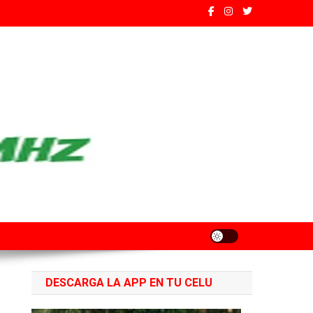
ados de Santa Fe
DESCARGA LA APP EN TU CELU