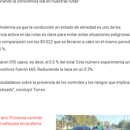
ando la convivencia vial en nuestras rutas”.
alcoholemia ya que la conducción en estado de ebriedad es uno de los
ncia activa en las rutas es clave para evitar estas situaciones peligrosas
n comparación con los 83.022 que se llevaron a cabo en el mismo perio
5 %.
raron 595 casos, es decir, el 0.5 % del total. Este número experimenta u
positivos fueron 665. Reduciendo la tasa en un 0.3%.
ciudadanos sobre la presencia de los controles y los riesgos que implica
olizado”, concluyó Torres.
ano: Provincia controló
 vehículos en la última