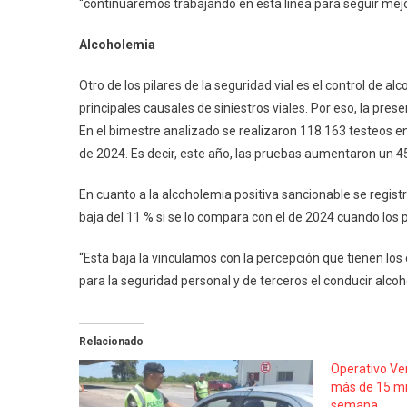
“continuaremos trabajando en esta línea para seguir mejor
Alcoholemia
Otro de los pilares de la seguridad vial es el control de 
principales causales de siniestros viales. Por eso, la prese
En el bimestre analizado se realizaron 118.163 testeos e
de 2024. Es decir, este año, las pruebas aumentaron un 4
En cuanto a la alcoholemia positiva sancionable se regist
baja del 11 % si se lo compara con el de 2024 cuando los 
“Esta baja la vinculamos con la percepción que tienen los 
para la seguridad personal y de terceros el conducir alcoh
Relacionado
Operativo Ver
más de 15 mil
semana