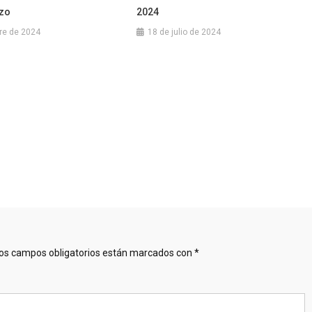
azo
2024
re de 2024
18 de julio de 2024
os campos obligatorios están marcados con
*