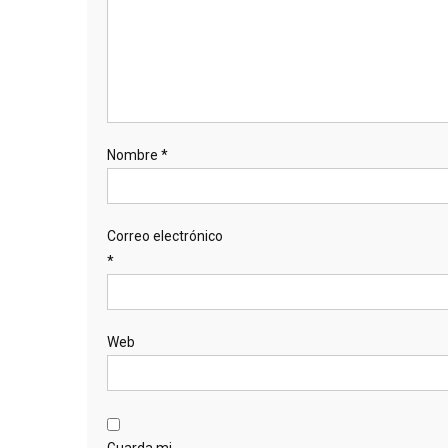
Nombre
*
Correo electrónico
*
Web
Guarda mi