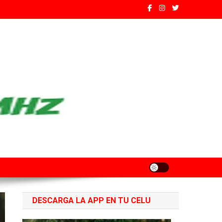
ados de Santa Fe
DESCARGA LA APP EN TU CELU