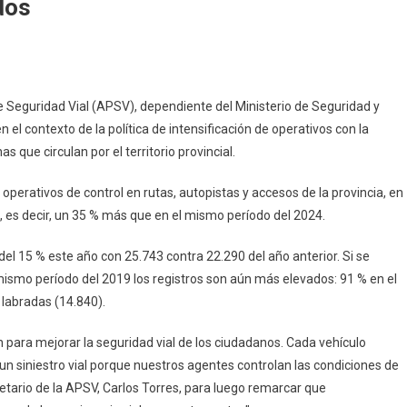
dos
e Seguridad Vial (APSV), dependiente del Ministerio de Seguridad y
n el contexto de la política de intensificación de operativos con la
s que circulan por el territorio provincial.
operativos de control en rutas, autopistas y accesos de la provincia, en
e, es decir, un 35 % más que en el mismo período del 2024.
el 15 % este año con 25.743 contra 22.290 del año anterior. Si se
mismo período del 2019 los registros son aún más elevados: 91 % en el
 labradas (14.840).
 para mejorar la seguridad vial de los ciudadanos. Cada vehículo
un siniestro vial porque nuestros agentes controlan las condiciones de
retario de la APSV, Carlos Torres, para luego remarcar que