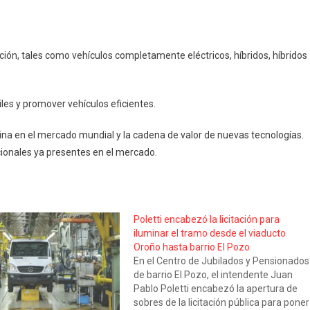
ción, tales como vehículos completamente eléctricos, híbridos, híbridos
iles y promover vehículos eficientes.
ina en el mercado mundial y la cadena de valor de nuevas tecnologías.
ionales ya presentes en el mercado.
Poletti encabezó la licitación para
iluminar el tramo desde el viaducto
Oroño hasta barrio El Pozo
En el Centro de Jubilados y Pensionados
de barrio El Pozo, el intendente Juan
Pablo Poletti encabezó la apertura de
sobres de la licitación pública para poner