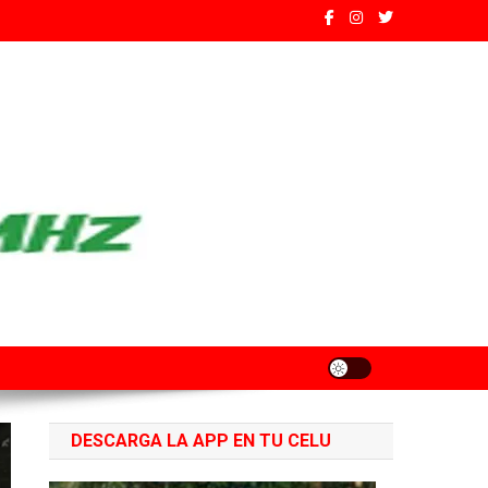
ados de Santa Fe
DESCARGA LA APP EN TU CELU