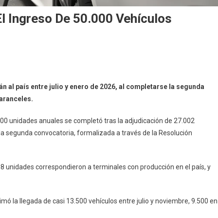
l Ingreso De 50.000 Vehículos
n al país entre julio y enero de 2026, al completarse la segunda
 aranceles.
000 unidades anuales se completó tras la adjudicación de 27.002
n la segunda convocatoria, formalizada a través de la Resolución
58 unidades correspondieron a terminales con producción en el país, y
mó la llegada de casi 13.500 vehículos entre julio y noviembre, 9.500 en