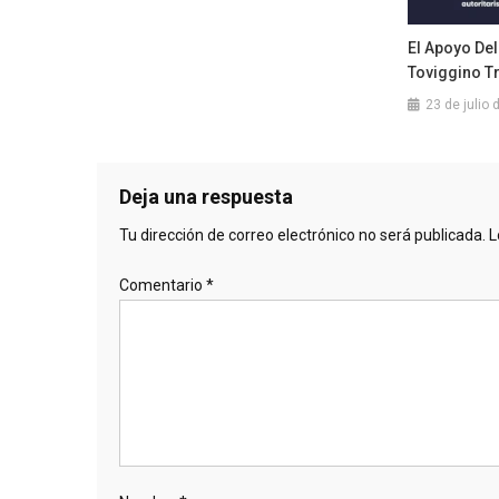
El Apoyo Del 
Toviggino Tr
23 de julio
Deja una respuesta
Tu dirección de correo electrónico no será publicada.
L
Comentario
*