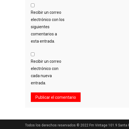
Recibir un correo
electrónico con los
siguientes
comentarios a
esta entrada.
Recibir un correo
electrónico con
cada nueva
entrada.
Todos los derechos reservados © 2022 Fm Vintage 101.9 Santa F