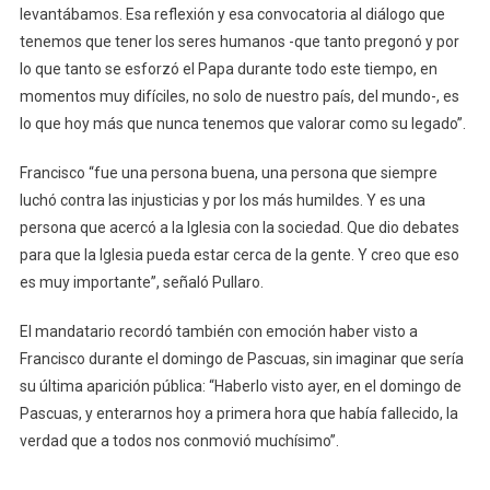
levantábamos. Esa reflexión y esa convocatoria al diálogo que
Legado”
tenemos que tener los seres humanos -que tanto pregonó y por
lo que tanto se esforzó el Papa durante todo este tiempo, en
momentos muy difíciles, no solo de nuestro país, del mundo-, es
lo que hoy más que nunca tenemos que valorar como su legado”.
Francisco “fue una persona buena, una persona que siempre
luchó contra las injusticias y por los más humildes. Y es una
persona que acercó a la Iglesia con la sociedad. Que dio debates
para que la Iglesia pueda estar cerca de la gente. Y creo que eso
es muy importante”, señaló Pullaro.
El mandatario recordó también con emoción haber visto a
Francisco durante el domingo de Pascuas, sin imaginar que sería
su última aparición pública: “Haberlo visto ayer, en el domingo de
Pascuas, y enterarnos hoy a primera hora que había fallecido, la
verdad que a todos nos conmovió muchísimo”.