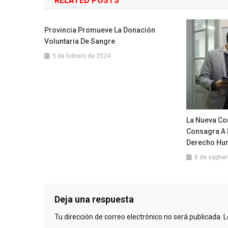
RELATED POSTS
entradas
Provincia Promueve La Donación
Voluntaria De Sangre
5 de febrero de 2024
La Nueva Con
Consagra A 
Derecho Hu
8 de septie
Deja una respuesta
Tu dirección de correo electrónico no será publicada.
L