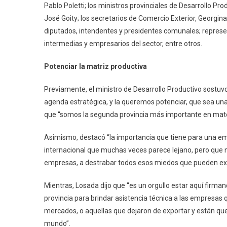
Pablo Poletti; los ministros provinciales de Desarrollo Pr
José Goity; los secretarios de Comercio Exterior, Georgin
diputados, intendentes y presidentes comunales; repres
intermedias y empresarios del sector, entre otros.
Potenciar la matriz productiva
Previamente, el ministro de Desarrollo Productivo sostuv
agenda estratégica, y la queremos potenciar, que sea una
que “somos la segunda provincia más importante en mate
Asimismo, destacó “la importancia que tiene para una em
internacional que muchas veces parece lejano, pero que no
empresas, a destrabar todos esos miedos que pueden exis
Mientras, Losada dijo que “es un orgullo estar aquí firma
provincia para brindar asistencia técnica a las empresas 
mercados, o aquellas que dejaron de exportar y están qu
mundo”.