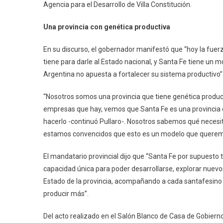
Agencia para el Desarrollo de Villa Constitución.
Una provincia con genética productiva
En su discurso, el gobernador manifestó que “hoy la fuerz
tiene para darle al Estado nacional, y Santa Fe tiene un m
Argentina no apuesta a fortalecer su sistema productivo”
“Nosotros somos una provincia que tiene genética produ
empresas que hay, vemos que Santa Fe es una provincia d
hacerlo -continuó Pullaro-. Nosotros sabemos qué neces
estamos convencidos que esto es un modelo que queremos
El mandatario provincial dijo que “Santa Fe por supuesto t
capacidad única para poder desarrollarse, explorar nuevos
Estado de la provincia, acompañando a cada santafesino 
producir más”.
Del acto realizado en el Salón Blanco de Casa de Gobierno