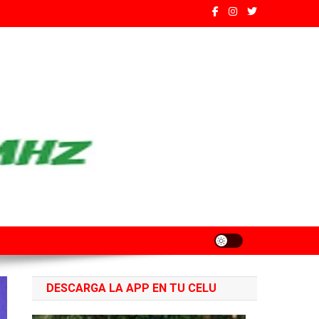
ados de Santa Fe
DESCARGA LA APP EN TU CELU