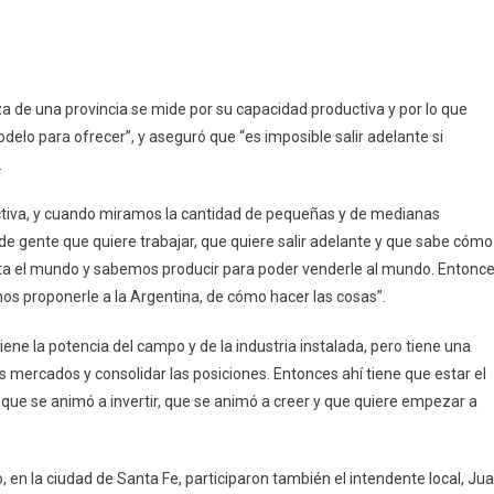
a de una provincia se mide por su capacidad productiva y por lo que
odelo para ofrecer”, y aseguró que “es imposible salir adelante si
.
ctiva, y cuando miramos la cantidad de pequeñas y de medianas
e gente que quiere trabajar, que quiere salir adelante y que sabe cómo
ita el mundo y sabemos producir para poder venderle al mundo. Entonc
 proponerle a la Argentina, de cómo hacer las cosas”.
iene la potencia del campo y de la industria instalada, pero tiene una
 mercados y consolidar las posiciones. Entonces ahí tiene que estar el
que se animó a invertir, que se animó a creer y que quiere empezar a
, en la ciudad de Santa Fe, participaron también el intendente local, Ju