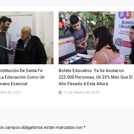
stitución De Santa Fe
Boleto Educativo: Ya Se Anotaron
La Educación Como Un
222.000 Personas, Un 25% Más Que El
mano Esencial
Año Pasado A Esta Altura
mbre de 2025
15 de febrero de 2025
os campos obligatorios están marcados con
*