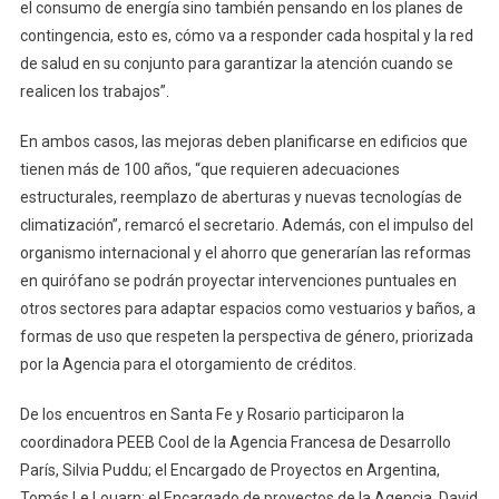
el consumo de energía sino también pensando en los planes de
contingencia, esto es, cómo va a responder cada hospital y la red
de salud en su conjunto para garantizar la atención cuando se
realicen los trabajos”.
En ambos casos, las mejoras deben planificarse en edificios que
tienen más de 100 años, “que requieren adecuaciones
estructurales, reemplazo de aberturas y nuevas tecnologías de
climatización”, remarcó el secretario. Además, con el impulso del
organismo internacional y el ahorro que generarían las reformas
en quirófano se podrán proyectar intervenciones puntuales en
otros sectores para adaptar espacios como vestuarios y baños, a
formas de uso que respeten la perspectiva de género, priorizada
por la Agencia para el otorgamiento de créditos.
De los encuentros en Santa Fe y Rosario participaron la
coordinadora PEEB Cool de la Agencia Francesa de Desarrollo
París, Silvia Puddu; el Encargado de Proyectos en Argentina,
Tomás Le Louarn; el Encargado de proyectos de la Agencia, David