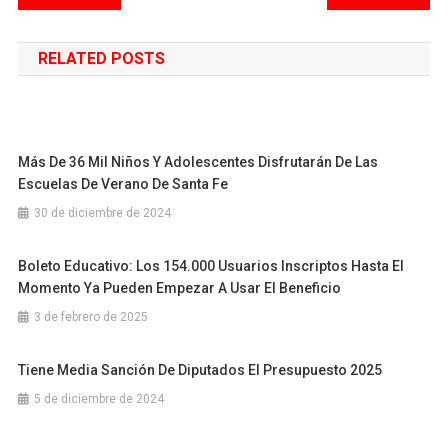
de
RELATED POSTS
entradas
Más De 36 Mil Niños Y Adolescentes Disfrutarán De Las
Escuelas De Verano De Santa Fe
30 de diciembre de 2024
Boleto Educativo: Los 154.000 Usuarios Inscriptos Hasta El
Momento Ya Pueden Empezar A Usar El Beneficio
3 de febrero de 2025
Tiene Media Sanción De Diputados El Presupuesto 2025
5 de diciembre de 2024