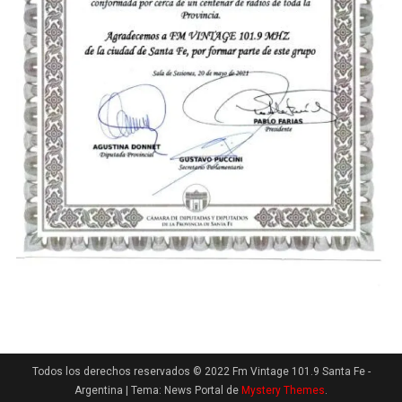
Todos los derechos reservados © 2022 Fm Vintage 101.9 Santa Fe -
Argentina
|
Tema: News Portal de
Mystery Themes
.