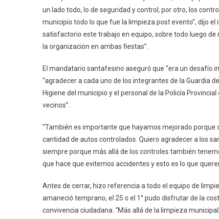
un lado todo, lo de seguridad y control; por otro, los cont
municipio todo lo que fue la limpieza post evento”, dijo e
satisfactorio este trabajo en equipo, sobre todo luego de 
la organización en ambas fiestas”.
El mandatario santafesino aseguró que “era un desafío 
“agradecer a cada uno de los integrantes de la Guardia de
Higiene del municipio y el personal de la Policía Provinc
vecinos”.
“También es importante que hayamos mejorado porque de 
cantidad de autos controlados. Quiero agradecer a los s
siempre porque más allá de los controles también tenem
que hace que evitemos accidentes y esto es lo que quere
Antes de cerrar, hizo referencia a todo el equipo de limp
amaneció temprano, el 25 o el 1° pudo disfrutar de la cos
convivencia ciudadana. “Más allá de la limpieza municip