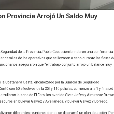
Con Provincia Arrojó Un Saldo Muy
 y Seguridad de la Provincia, Pablo Cococcioni brindaron una conferencia
ar detalles de los operativos que se llevaron a cabo durante las fiesta d
funcionarios aseguraron que “el trabajo conjunto arrojó un balance muy
 de la Costanera Oeste, encabezado por la Guardia de Seguridad
. Contó con 60 efectivos de la GSI y 110 policías, comenzó a la 1 y finalizó
atrullaron la zona de El Faro, las avenida Siete Jefes y Almirante Brown
eguros en bulevar Gálvez y Avellaneda, y bulevar Gálvez y Dorrego.
ealizaron diferentes reuniones donde se diagramó un plan de acción. Por