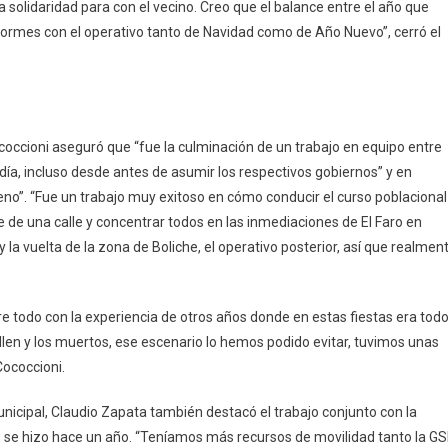
solidaridad para con el vecino. Creo que el balance entre el año que
rmes con el operativo tanto de Navidad como de Año Nuevo”, cerró el
Cococcioni aseguró que “fue la culminación de un trabajo en equipo entre
día, incluso desde antes de asumir los respectivos gobiernos” y en
eno”. “Fue un trabajo muy exitoso en cómo conducir el curso poblacional
e de una calle y concentrar todos en las inmediaciones de El Faro en
y la vuelta de la zona de Boliche, el operativo posterior, así que realmen
 todo con la experiencia de otros años donde en estas fiestas era tod
ullen y los muertos, ese escenario lo hemos podido evitar, tuvimos unas
Cococcioni.
nicipal, Claudio Zapata también destacó el trabajo conjunto con la
ue se hizo hace un año. “Teníamos más recursos de movilidad tanto la GS