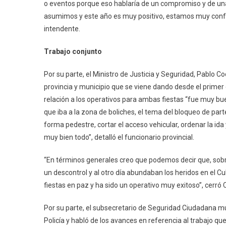
o eventos porque eso hablaría de un compromiso y de una 
asumimos y este año es muy positivo, estamos muy confo
intendente.
Trabajo conjunto
Por su parte, el Ministro de Justicia y Seguridad, Pablo 
provincia y municipio que se viene dando desde el primer 
relación a los operativos para ambas fiestas “fue muy bu
que iba a la zona de boliches, el tema del bloqueo de part
forma pedestre, cortar el acceso vehicular, ordenar la ida 
muy bien todo”, detalló el funcionario provincial.
“En términos generales creo que podemos decir que, sobre
un descontrol y al otro día abundaban los heridos en el C
fiestas en paz y ha sido un operativo muy exitoso”, cerró 
Por su parte, el subsecretario de Seguridad Ciudadana mu
Policía y habló de los avances en referencia al trabajo q