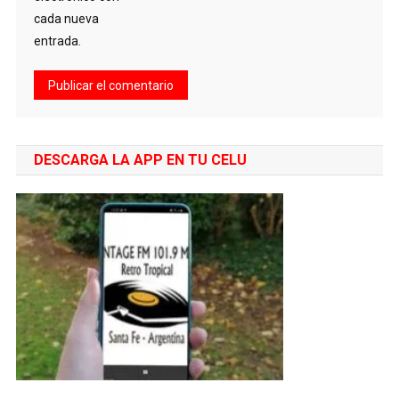
cada nueva
entrada.
DESCARGA LA APP EN TU CELU