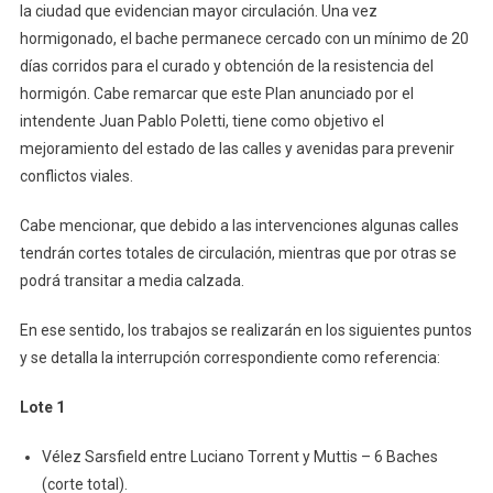
Colectivos
la ciudad que evidencian mayor circulación. Una vez
Previstos
hormigonado, el bache permanece cercado con un mínimo de 20
Para
días corridos para el curado y obtención de la resistencia del
Esta
hormigón. Cabe remarcar que este Plan anunciado por el
Semana
intendente Juan Pablo Poletti, tiene como objetivo el
mejoramiento del estado de las calles y avenidas para prevenir
conflictos viales.
Cabe mencionar, que debido a las intervenciones algunas calles
tendrán cortes totales de circulación, mientras que por otras se
podrá transitar a media calzada.
En ese sentido, los trabajos se realizarán en los siguientes puntos
y se detalla la interrupción correspondiente como referencia:
Lote 1
Vélez Sarsfield entre Luciano Torrent y Muttis – 6 Baches
(corte total).