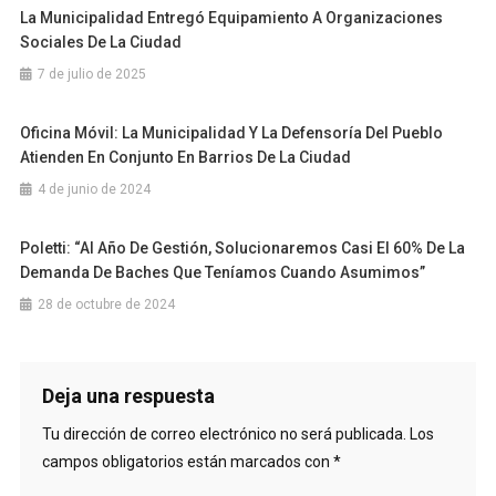
La Municipalidad Entregó Equipamiento A Organizaciones
Sociales De La Ciudad
7 de julio de 2025
Oficina Móvil: La Municipalidad Y La Defensoría Del Pueblo
Atienden En Conjunto En Barrios De La Ciudad
4 de junio de 2024
Poletti: “Al Año De Gestión, Solucionaremos Casi El 60% De La
Demanda De Baches Que Teníamos Cuando Asumimos”
28 de octubre de 2024
Deja una respuesta
Tu dirección de correo electrónico no será publicada.
Los
campos obligatorios están marcados con
*