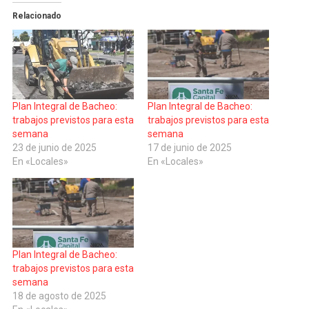
Relacionado
Plan Integral de Bacheo:
Plan Integral de Bacheo:
trabajos previstos para esta
trabajos previstos para esta
semana
semana
23 de junio de 2025
17 de junio de 2025
En «Locales»
En «Locales»
Plan Integral de Bacheo:
trabajos previstos para esta
semana
18 de agosto de 2025