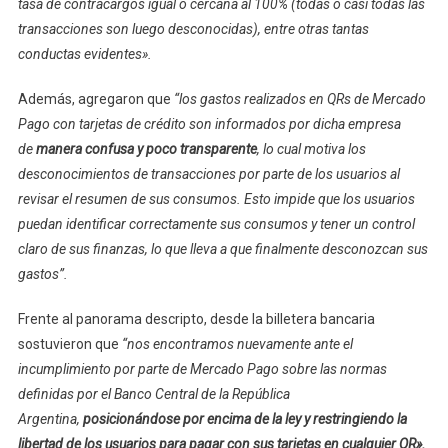
tasa de contracargos igual o cercana al 100% (todas o casi todas las
transacciones son luego desconocidas), entre otras tantas
conductas evidentes».
Además, agregaron que
“los gastos realizados en QRs de Mercado
Pago con tarjetas de crédito son informados por dicha empresa
de
manera confusa y poco transparente
, lo cual motiva los
desconocimientos de transacciones por parte de los usuarios al
revisar el resumen de sus consumos. Esto impide que los usuarios
puedan identificar correctamente sus consumos y tener un control
claro de sus finanzas, lo que lleva a que finalmente desconozcan sus
gastos”.
Frente al panorama descripto, desde la billetera bancaria
sostuvieron que
“nos encontramos nuevamente ante el
incumplimiento por parte de Mercado Pago sobre las normas
definidas por el Banco Central de la República
Argentina,
posicionándose por encima de la ley y restringiendo la
libertad de los usuarios para pagar con sus tarjetas en cualquier QR».