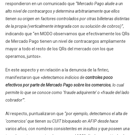
respondieron en un comunicado que
“Mercado Pago alude a un
alto nivel de contracargos y determina arbitrariamente que ellos
tienen su origen en factores controlados por otras billeteras distintas
de la propia (verticalmente integrada con su solución de cobros)”
,
indicando que “en MODO observamos que efectivamente los QRs
de Mercado Pago tienen un nivel de contracargos ampliamente
mayor a todo el resto de los QRs del mercado con los que
operamos, juntos».
En este aspecto y en relación a la denuncia de la fintec,
manifestaron que
«detectamos indicios de
controles poco
efectivos por parte de Mercado Pago sobre los comercios
, lo cual
permite lo que se conoce como ‘fraude adquirente’ o «fraude del lado
cobrador’”.
Al respecto, puntualizaron que
“por ejemplo, detectamos el alta de
‘comercios’ que tienen su CUIT bloqueado en AFIP desde hace
varios años, con nombres consistentes en insultos y que poseen una