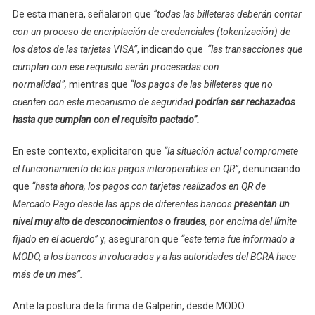
De esta manera, señalaron que
“todas las billeteras deberán contar
con un proceso de encriptación de credenciales (tokenización) de
los datos de las tarjetas VISA”
, indicando que
“las transacciones que
cumplan con ese requisito serán procesadas con
normalidad”,
mientras que
“los pagos de las billeteras que no
cuenten con este mecanismo de seguridad
podrían ser rechazados
hasta que cumplan con el requisito pactado”.
En este contexto, explicitaron que
“la situación actual compromete
el funcionamiento de los pagos interoperables en QR”
, denunciando
que
“hasta ahora, los pagos con tarjetas realizados en QR de
Mercado Pago desde las apps de diferentes bancos
presentan un
nivel muy alto de desconocimientos o fraudes
, por encima del límite
fijado en el acuerdo”
y, aseguraron que
“este tema fue informado a
MODO, a los bancos involucrados y a las autoridades del BCRA hace
más de un mes”.
Ante la postura de la firma de Galperín, desde MODO