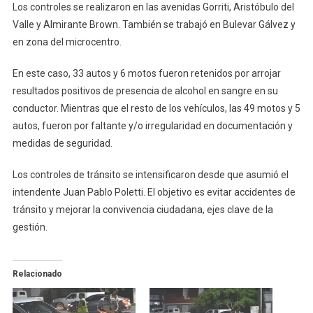
Se
Los controles se realizaron en las avenidas Gorriti, Aristóbulo del
Retuvieron
Valle y Almirante Brown. También se trabajó en Bulevar Gálvez y
93
en zona del microcentro.
Vehículos
En
En este caso, 33 autos y 6 motos fueron retenidos por arrojar
Infracción
resultados positivos de presencia de alcohol en sangre en su
conductor. Mientras que el resto de los vehículos, las 49 motos y 5
autos, fueron por faltante y/o irregularidad en documentación y
medidas de seguridad.
Los controles de tránsito se intensificaron desde que asumió el
intendente Juan Pablo Poletti. El objetivo es evitar accidentes de
tránsito y mejorar la convivencia ciudadana, ejes clave de la
gestión.
Relacionado