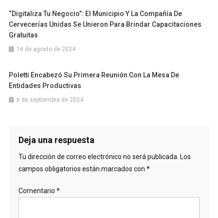
“Digitaliza Tu Negocio”: El Municipio Y La Compañía De
Cervecerías Unidas Se Unieron Para Brindar Capacitaciones
Gratuitas
16 de agosto de 2024
Poletti Encabezó Su Primera Reunión Con La Mesa De
Entidades Productivas
6 de septiembre de 2024
Deja una respuesta
Tu dirección de correo electrónico no será publicada.
Los
campos obligatorios están marcados con
*
Comentario
*