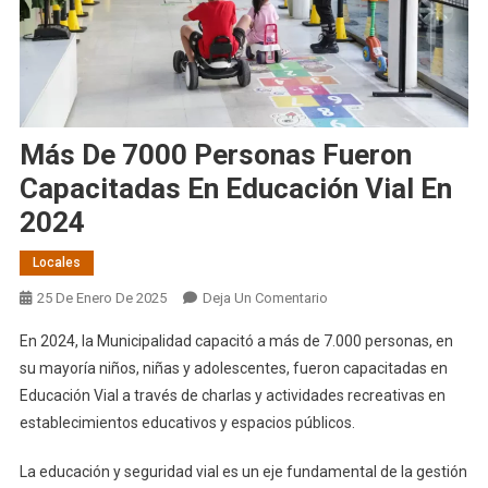
Más De 7000 Personas Fueron
Capacitadas En Educación Vial En
2024
Locales
En
25 De Enero De 2025
Deja Un Comentario
Más
En 2024, la Municipalidad capacitó a más de 7.000 personas, en
De
su mayoría niños, niñas y adolescentes, fueron capacitadas en
7000
Educación Vial a través de charlas y actividades recreativas en
Personas
establecimientos educativos y espacios públicos.
Fueron
Capacitadas
La educación y seguridad vial es un eje fundamental de la gestión
En