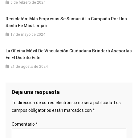
6 de febrero de 2024
Reciclatón: Más Empresas Se Suman A La Campaña Por Una
Santa Fe Más Limpia
17 de mayo de 2024
La Oficina Móvil De Vinculación Ciudadana Brindará Asesorías
En El Distrito Este
21 de agosto de 2024
Deja una respuesta
Tu dirección de correo electrónico no será publicada.
Los
campos obligatorios están marcados con
*
Comentario
*