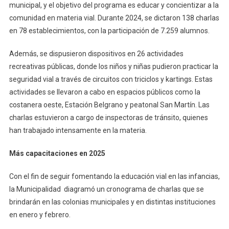
Educación
municipal, y el objetivo del programa es educar y concientizar a la
Vial
comunidad en materia vial. Durante 2024, se dictaron 138 charlas
En
en 78 establecimientos, con la participación de 7.259 alumnos.
2024
Además, se dispusieron dispositivos en 26 actividades
recreativas públicas, donde los niños y niñas pudieron practicar la
seguridad vial a través de circuitos con triciclos y kartings. Estas
actividades se llevaron a cabo en espacios públicos como la
costanera oeste, Estación Belgrano y peatonal San Martín. Las
charlas estuvieron a cargo de inspectoras de tránsito, quienes
han trabajado intensamente en la materia.
Más capacitaciones en 2025
Con el fin de seguir fomentando la educación vial en las infancias,
la Municipalidad diagramó un cronograma de charlas que se
brindarán en las colonias municipales y en distintas instituciones
en enero y febrero.