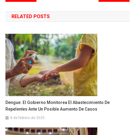
expresidente de la
de
Asociación Argentina de…
RELATED POSTS
entradas
Dengue: El Gobierno Monitorea El Abastecimiento De
Repelentes Ante Un Posible Aumento De Casos
8 de febrero de 2025