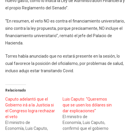
nuevo gasto, como lo indica la Ley de Administración Financiera y
el propio Reglamento del Senado”.
“En resumen, el veto NO es contra el financiamiento universitario,
sino contra la ley propuesta, porque precisamente, NO incluye el
financiamiento universitario”, remató el jefe del Palacio de
Hacienda.
Torres había anunciado que no estará presente en la sesión, lo
cual favorece la posición del oficialismo, por problemas de salud,
incluso adujo estar transitando Covid.
Relacionado
Caputo adelantó que el
Luis Caputo: “Queremos
Gobierno irá a la Justicia si
que se usen los dólares sin
el Congreso logra rechazar
dar explicaciones”
el veto
El ministro de
El ministro de
Economía, Luis Caputo,
Economía, Luis Caputo,
confirmó que el gobierno