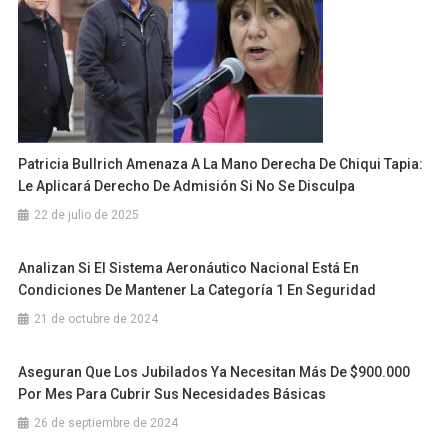
Patricia Bullrich Amenaza A La Mano Derecha De Chiqui Tapia:
Le Aplicará Derecho De Admisión Si No Se Disculpa
22 de julio de 2025
Analizan Si El Sistema Aeronáutico Nacional Está En
Condiciones De Mantener La Categoría 1 En Seguridad
21 de octubre de 2024
Aseguran Que Los Jubilados Ya Necesitan Más De $900.000
Por Mes Para Cubrir Sus Necesidades Básicas
26 de septiembre de 2024