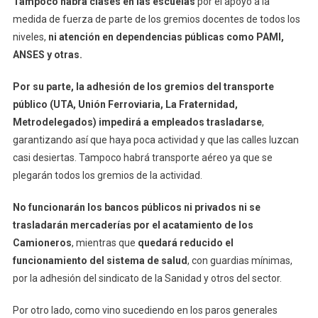
Tampoco habrá clases en las escuelas
por el apoyo a la
medida de fuerza de parte de los gremios docentes de todos los
niveles,
ni atención en dependencias públicas como PAMI,
ANSES y otras.
Por su parte, la adhesión de los gremios del transporte
público (UTA, Unión Ferroviaria, La Fraternidad,
Metrodelegados) impedirá a empleados trasladarse
,
garantizando así que haya poca actividad y que las calles luzcan
casi desiertas. Tampoco habrá transporte aéreo ya que se
plegarán todos los gremios de la actividad.
No funcionarán los bancos públicos ni privados ni se
trasladarán mercaderías por el acatamiento de los
Camioneros
, mientras que
quedará reducido el
funcionamiento del sistema de salud
, con guardias mínimas,
por la adhesión del sindicato de la Sanidad y otros del sector.
Por otro lado, como vino sucediendo en los paros generales