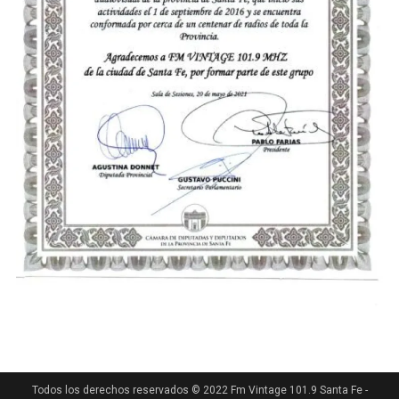
Todos los derechos reservados © 2022 Fm Vintage 101.9 Santa Fe -