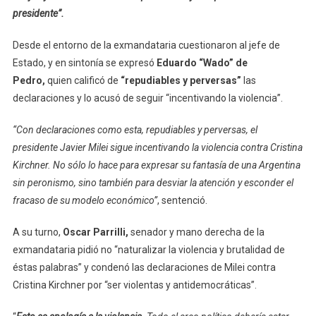
presidente”.
Desde el entorno de la exmandataria cuestionaron al jefe de
Estado, y en sintonía se expresó
Eduardo “Wado” de
Pedro,
quien calificó de
“repudiables y perversas”
las
declaraciones y lo acusó de seguir “incentivando la violencia”.
“Con declaraciones como esta, repudiables y perversas, el
presidente Javier Milei sigue incentivando la violencia contra Cristina
Kirchner. No sólo lo hace para expresar su fantasía de una Argentina
sin peronismo, sino también para desviar la atención y esconder el
fracaso de su modelo económico”
, sentenció.
A su turno,
Oscar Parrilli,
senador y mano derecha de la
exmandataria pidió no “naturalizar la violencia y brutalidad de
éstas palabras” y condenó las declaraciones de Milei contra
Cristina Kirchner por “ser violentas y antidemocráticas”.