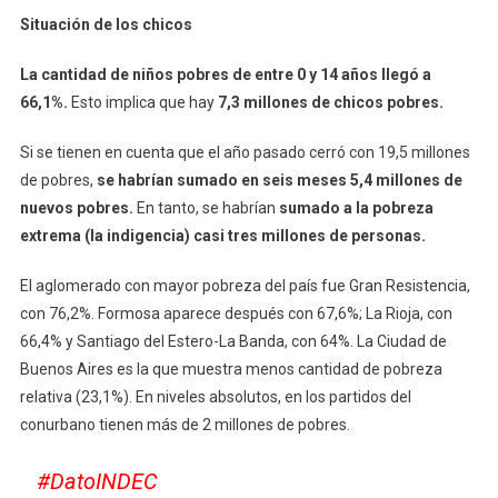
Situación de los chicos
La cantidad de niños pobres de entre 0 y 14 años llegó a
66,1%.
Esto implica que hay
7,3 millones de chicos pobres.
Si se tienen en cuenta que el año pasado cerró con 19,5 millones
de pobres,
se habrían sumado en seis meses 5,4 millones de
nuevos pobres.
En tanto, se habrían
sumado a la pobreza
extrema (la indigencia) casi tres millones de personas.
El aglomerado con mayor pobreza del país fue Gran Resistencia,
con 76,2%. Formosa aparece después con 67,6%; La Rioja, con
66,4% y Santiago del Estero-La Banda, con 64%. La Ciudad de
Buenos Aires es la que muestra menos cantidad de pobreza
relativa (23,1%). En niveles absolutos, en los partidos del
conurbano tienen más de 2 millones de pobres.
#DatoINDEC