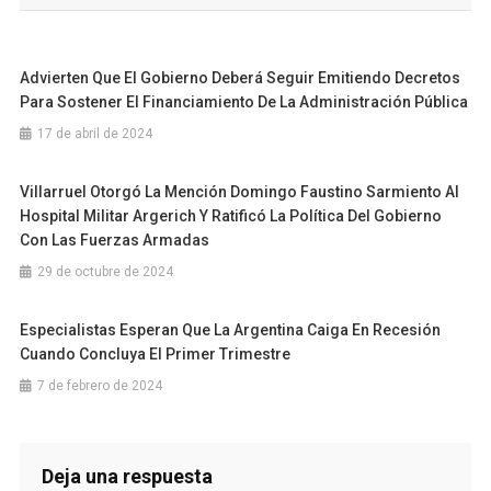
entradas
Advierten Que El Gobierno Deberá Seguir Emitiendo Decretos
Para Sostener El Financiamiento De La Administración Pública
17 de abril de 2024
Villarruel Otorgó La Mención Domingo Faustino Sarmiento Al
Hospital Militar Argerich Y Ratificó La Política Del Gobierno
Con Las Fuerzas Armadas
29 de octubre de 2024
Especialistas Esperan Que La Argentina Caiga En Recesión
Cuando Concluya El Primer Trimestre
7 de febrero de 2024
Deja una respuesta