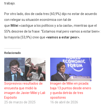
trabajo.
Por otro lado, dos de cada tres (60,9%) dijo no estar de acuerdo
con relegar su situación económica con tal de
que
Milei
«castigue a los políticos y a la casta», mientras que el
55% descree de la frase: “Estamos mal pero vamos a estar bien»:
la mayoría (53,9%) cree que
«vamos a estar peor».
Relacionado
Sorpresivos resultados de
Imagen de Milei en picada:
encuesta que midió la
baja 13 puntos desde enero
imagen de Javier Milei y Lali
y queda detrás de tres
Espósito
opositores
25 de marzo de 2025
16 de abril de 2026