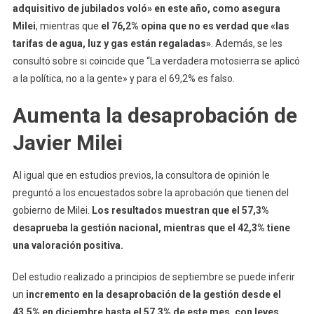
adquisitivo de jubilados voló» en este año, como asegura
Milei
, mientras que
el 76,2% opina que no es verdad que «las
tarifas de agua, luz y gas están regaladas»
. Además, se les
consultó sobre si coincide que “La verdadera motosierra se aplicó
a la política, no a la gente» y para el 69,2% es falso.
Aumenta la desaprobación de
Javier Milei
Al igual que en estudios previos, la consultora de opinión le
preguntó a los encuestados sobre la aprobación que tienen del
gobierno de Milei.
Los resultados muestran que el 57,3%
desaprueba la gestión nacional, mientras que el 42,3% tiene
una valoración positiva.
Del estudio realizado a principios de septiembre se puede inferir
un
incremento en la desaprobación de la gestión desde el
43,5% en diciembre hasta el 57,3% de este mes, con leves