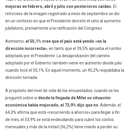
mejoras en febrero, abril y julio con posteriores caídas.
El
retroceso de la imagen registrado a inicio de septiembre se dio
en un contexto en que el Presidente decretó el veto al aumento
jubilatorio, previamente a la ratificación del Congreso.
Asimismo,
el 55,1% cree que el país está yendo «en la
dirección incorrecta»
, en tanto que el 39,5% aprueba el rumbo
adoptado por el Presidente. La desaprobación del camino
adoptado por el Gobierno también viene en aumento desde julio
cuando tocó el 50,1%. En aquel momento, un 45,2% respaldaba la
dirección tomada.
A propósito del nivel de vida de los encuestados, cuando se les
preguntó sobre si
desde la llegada de Milei su situación
económica había mejorado, el 73,9% dijo que no
. Además, el
64,3% afirma que está «recurriendo a ahorros» para llegar a fin
de mes, el 53,9% se está endeudando para cubrir los costos
mensuales y más de la mitad (56,2%) tiene miedo a perder su