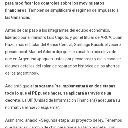
para modificar los controles sobre los movimientos
financieros
. También se simplificará el régimen del Impuesto a
las Ganancias
Antes de dar paso a los integrantes del equipo económico,
liderado por el ministro Luis Caputo, y por el titular de ARCA, Juan
Pazo, más el titular del Banco Central, Santiago Bausili, el vocero
presidencial, Manuel Adorni dijo que se «acabó la ridiculez» de
que en Argentina «paguen justos por pecadores» y dio a conocer
algunos detalles del «plan de reparación histórica de los ahorros
de los argentinos».
Adelantó que
el programa “se implementará en dos etapas:
todo lo que el PE puede hacer, se aplicará a través de un
decreto.
La UIF (Unidad de Información Financiera) adecuará su
normativa al nuevo esquema”.
Asimismo, añadió: «Segunda etapa: un proyecto de ley. Tenemos
que hacer un cambio de chip para que el Estado respete. ´Tus