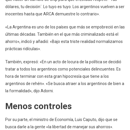
dólares, tu decisión´. Lo tuyo es tuyo. Los argentinos vuelven a ser
inocentes hasta que ARCA demuestre lo contrario».
«La Argentina es uno de los países que más se empobreció en las
últimas décadas. También en el que más criminalizado está el
ahorro», indicó y añadió: «Bajo esta triste realidad normalizamos
prácticas ridículas».
También, expresó: «En un acto de locura de la política se decidió
tratar a todos los argentinos como potenciales delincuentes. Es
hora de terminar con esta gran hipocresía que tiene a los
argentinos de rehén». «Se busca atraer a los argentinos de bien a
la formalidad», dijo Adorni.
Menos controles
Por su parte, el ministro de Economía, Luis Caputo, dijo que se
busca darle a la gente «la libertad de manejar sus ahorros».