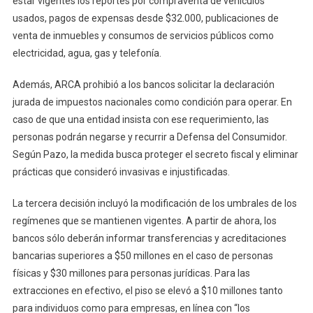
estar vigentes los reportes por compraventa de vehículos
usados, pagos de expensas desde $32.000, publicaciones de
venta de inmuebles y consumos de servicios públicos como
electricidad, agua, gas y telefonía.
Además, ARCA prohibió a los bancos solicitar la declaración
jurada de impuestos nacionales como condición para operar. En
caso de que una entidad insista con ese requerimiento, las
personas podrán negarse y recurrir a Defensa del Consumidor.
Según Pazo, la medida busca proteger el secreto fiscal y eliminar
prácticas que consideró invasivas e injustificadas.
La tercera decisión incluyó la modificación de los umbrales de los
regímenes que se mantienen vigentes. A partir de ahora, los
bancos sólo deberán informar transferencias y acreditaciones
bancarias superiores a $50 millones en el caso de personas
físicas y $30 millones para personas jurídicas. Para las
extracciones en efectivo, el piso se elevó a $10 millones tanto
para individuos como para empresas, en línea con “los