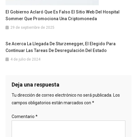
El Gobierno Aclaró Que Es Falso El Sitio Web Del Hospital
Sommer Que Promociona Una Criptomoneda
29 de septiembre de 2025
Se Acerca La Llegada De Sturzenegger, El Elegido Para
Continuar Las Tareas De Desregulación Del Estado
4 de julio de 2024
Deja una respuesta
Tu dirección de correo electrónico no será publicada.
Los
campos obligatorios están marcados con
*
Comentario
*