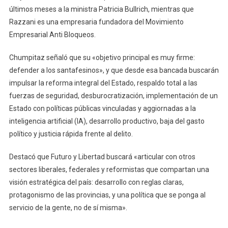
Una
últimos meses a la ministra Patricia Bullrich, mientras que
Agenda
Razzani es una empresaria fundadora del Movimiento
Federal
Empresarial Anti Bloqueos.
Chumpitaz señaló que su «objetivo principal es muy firme:
defender a los santafesinos», y que desde esa bancada buscarán
impulsar la reforma integral del Estado, respaldo total a las
fuerzas de seguridad, desburocratización, implementación de un
Estado con políticas públicas vinculadas y aggiornadas a la
inteligencia artificial (IA), desarrollo productivo, baja del gasto
político y justicia rápida frente al delito.
Destacó que Futuro y Libertad buscará «articular con otros
sectores liberales, federales y reformistas que compartan una
visión estratégica del país: desarrollo con reglas claras,
protagonismo de las provincias, y una política que se ponga al
servicio de la gente, no de sí misma».