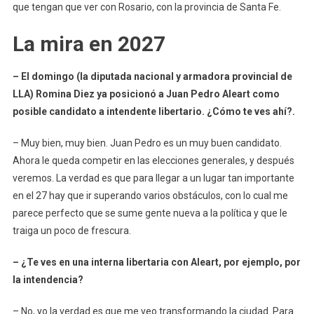
que tengan que ver con Rosario, con la provincia de Santa Fe.
La mira en 2027
– El domingo (la diputada nacional y armadora provincial de
LLA) Romina Diez ya posicionó a Juan Pedro Aleart como
posible candidato a intendente libertario. ¿Cómo te ves ahí?.
– Muy bien, muy bien. Juan Pedro es un muy buen candidato.
Ahora le queda competir en las elecciones generales, y después
veremos. La verdad es que para llegar a un lugar tan importante
en el 27 hay que ir superando varios obstáculos, con lo cual me
parece perfecto que se sume gente nueva a la política y que le
traiga un poco de frescura.
– ¿Te ves en una interna libertaria con Aleart, por ejemplo, por
la intendencia?
– No, yo la verdad es que me veo transformando la ciudad. Para