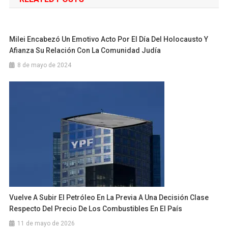
entradas
Milei Encabezó Un Emotivo Acto Por El Día Del Holocausto Y
Afianza Su Relación Con La Comunidad Judía
8 de mayo de 2024
Vuelve A Subir El Petróleo En La Previa A Una Decisión Clase
Respecto Del Precio De Los Combustibles En El País
11 de mayo de 2026