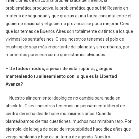
intenciones de discutir la problemática del interior, la
problemática productiva, la problemática que sufrió Rosario en
materia de seguridad y que gracias a una tarea conjunta entre el
gobierno nacional y el gobierno provincial se pudo mejorar. Creo
que los temas de Buenos Aires son totalmente distintos a los que
vivimos los santafesinos. O sea, nosotros tenemos el polo de
crushing de soja más importante del planeta y sin embargo, por
momentos parecería como que estamos olvidados.
– De todos modos, a pesar de esta ruptura, ¿seguís
manteniendo tu alineamiento con lo que es la Libertad
Avanza?
– Nuestro alineamiento ideológico no cambia para nada en
absoluto. O sea, nosotros tenemos un pensamiento liberal de
centro derecha desde hace muchísimos años. Cuando
planteábamos ciertas cuestiones, muchos nos miraban raro. Por
ejemplo, de la baja de edad de imputabilidad hace diez años que
vengo hablando y hoy es un tema de agenda. Nuestro