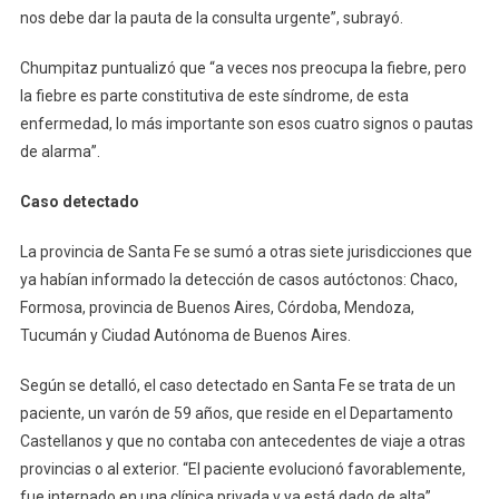
nos debe dar la pauta de la consulta urgente”, subrayó.
Chumpitaz puntualizó que “a veces nos preocupa la fiebre, pero
la fiebre es parte constitutiva de este síndrome, de esta
enfermedad, lo más importante son esos cuatro signos o pautas
de alarma”.
Caso detectado
La provincia de Santa Fe se sumó a otras siete jurisdicciones que
ya habían informado la detección de casos autóctonos: Chaco,
Formosa, provincia de Buenos Aires, Córdoba, Mendoza,
Tucumán y Ciudad Autónoma de Buenos Aires.
Según se detalló, el caso detectado en Santa Fe se trata de un
paciente, un varón de 59 años, que reside en el Departamento
Castellanos y que no contaba con antecedentes de viaje a otras
provincias o al exterior. “El paciente evolucionó favorablemente,
fue internado en una clínica privada y ya está dado de alta”,