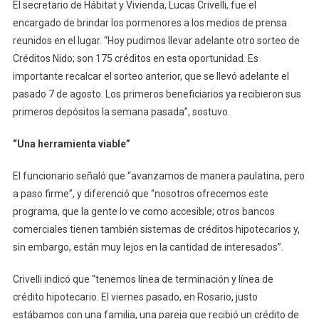
El secretario de Hábitat y Vivienda, Lucas Crivelli, fue el
encargado de brindar los pormenores a los medios de prensa
reunidos en el lugar. “Hoy pudimos llevar adelante otro sorteo de
Créditos Nido; son 175 créditos en esta oportunidad. Es
importante recalcar el sorteo anterior, que se llevó adelante el
pasado 7 de agosto. Los primeros beneficiarios ya recibieron sus
primeros depósitos la semana pasada”, sostuvo.
“Una herramienta viable”
El funcionario señaló que “avanzamos de manera paulatina, pero
a paso firme”, y diferenció que “nosotros ofrecemos este
programa, que la gente lo ve como accesible; otros bancos
comerciales tienen también sistemas de créditos hipotecarios y,
sin embargo, están muy lejos en la cantidad de interesados”.
Crivelli indicó que “tenemos línea de terminación y línea de
crédito hipotecario. El viernes pasado, en Rosario, justo
estábamos con una familia, una pareja que recibió un crédito de