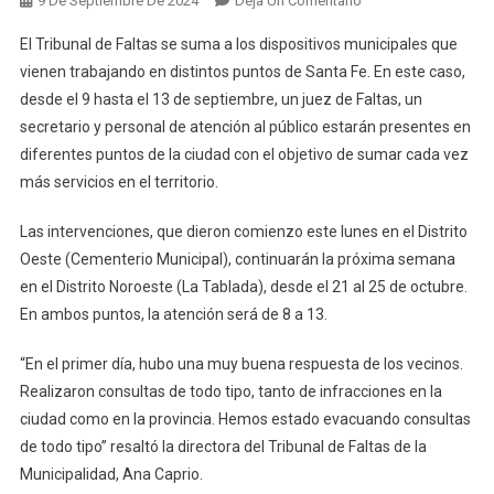
9 De Septiembre De 2024
Deja Un Comentario
Comenzó
El Tribunal de Faltas se suma a los dispositivos municipales que
La
vienen trabajando en distintos puntos de Santa Fe. En este caso,
Atención
desde el 9 hasta el 13 de septiembre, un juez de Faltas, un
Descentralizada
secretario y personal de atención al público estarán presentes en
Del
Tribunal
diferentes puntos de la ciudad con el objetivo de sumar cada vez
De
más servicios en el territorio.
Faltas
En
Las intervenciones, que dieron comienzo este lunes en el Distrito
Los
Oeste (Cementerio Municipal), continuarán la próxima semana
Barrios
en el Distrito Noroeste (La Tablada), desde el 21 al 25 de octubre.
En ambos puntos, la atención será de 8 a 13.
“En el primer día, hubo una muy buena respuesta de los vecinos.
Realizaron consultas de todo tipo, tanto de infracciones en la
ciudad como en la provincia. Hemos estado evacuando consultas
de todo tipo” resaltó la directora del Tribunal de Faltas de la
Municipalidad, Ana Caprio.