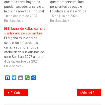
que más contribuyentes
que mantenían multas
puedan acceder al servicio,
pendientes de pago o
la oficina móvil del Tribunal
liquidadas hasta el 31 de
de Faltas estará en el
18 de octubre de 2024
enero de 2024 se amplió
15 de julio de 2024
Polideportivo La Tablada,
En «Locales»
hasta el 11 de agosto. Los
En «Locales»
ubicado en Teniente Loza
contribuyentes podrán
El Tribunal de Faltas cambia
6970. La atención será
acceder a un importante
sus horarios en diciembre
entre el lunes 21 y el
plan de pago con un
El órgano municipal de
viernes 25 de octubre de 8
descuento del 30% y el
control de infracciones
a 13…
proceso…
cambia sus horarios de
atención de sus oficinas de
calle San Luis 3078 a partir
del 1° de diciembre. De
4 de diciembre de 2024
lunes a viernes el
En «Locales»
funcionamiento del servicio
será a partir de las 7:30, es
Facebook
Twitter
Email
WhatsApp
Compartir
decir, media hora más
temprano que su horario
actual,…
Navegación
El Gobierno Nacional fortalece la seguridad de las aeronaves y avanza en la liberación de los cielos con Países Bajos
Más del 80 % de las escuelas dictaron clases el día del paro
de