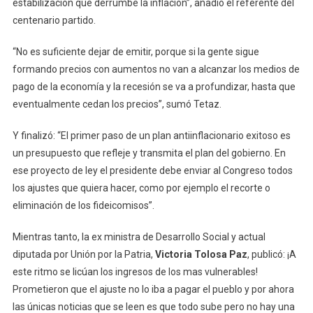
estabilización que derrumbe la inflación”, añadió el referente del
centenario partido.
“No es suficiente dejar de emitir, porque si la gente sigue
formando precios con aumentos no van a alcanzar los medios de
pago de la economía y la recesión se va a profundizar, hasta que
eventualmente cedan los precios”, sumó Tetaz.
Y finalizó: “El primer paso de un plan antiinflacionario exitoso es
un presupuesto que refleje y transmita el plan del gobierno. En
ese proyecto de ley el presidente debe enviar al Congreso todos
los ajustes que quiera hacer, como por ejemplo el recorte o
eliminación de los fideicomisos”.
Mientras tanto, la ex ministra de Desarrollo Social y actual
diputada por Unión por la Patria,
Victoria Tolosa Paz
, publicó: ¡A
este ritmo se licúan los ingresos de los mas vulnerables!
Prometieron que el ajuste no lo iba a pagar el pueblo y por ahora
las únicas noticias que se leen es que todo sube pero no hay una