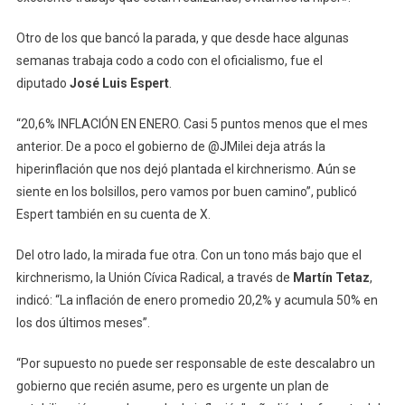
Otro de los que bancó la parada, y que desde hace algunas
semanas trabaja codo a codo con el oficialismo, fue el
diputado
José Luis Espert
.
“20,6% INFLACIÓN EN ENERO. Casi 5 puntos menos que el mes
anterior. De a poco el gobierno de @JMilei deja atrás la
hiperinflación que nos dejó plantada el kirchnerismo. Aún se
siente en los bolsillos, pero vamos por buen camino”, publicó
Espert también en su cuenta de X.
Del otro lado, la mirada fue otra. Con un tono más bajo que el
kirchnerismo, la Unión Cívica Radical, a través de
Martín Tetaz
,
indicó: “La inflación de enero promedio 20,2% y acumula 50% en
los dos últimos meses”.
“Por supuesto no puede ser responsable de este descalabro un
gobierno que recién asume, pero es urgente un plan de