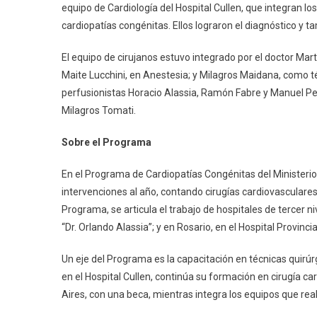
equipo de Cardiología del Hospital Cullen, que integran l
cardiopatías congénitas. Ellos lograron el diagnóstico y ta
El equipo de cirujanos estuvo integrado por el doctor Mar
Maite Lucchini, en Anestesia; y Milagros Maidana, como t
perfusionistas Horacio Alassia, Ramón Fabre y Manuel Pera
Milagros Tomati.
Sobre el Programa
En el Programa de Cardiopatías Congénitas del Ministerio
intervenciones al año, contando cirugías cardiovasculare
Programa, se articula el trabajo de hospitales de tercer ni
“Dr. Orlando Alassia”; y en Rosario, en el Hospital Provincia
Un eje del Programa es la capacitación en técnicas quirú
en el Hospital Cullen, continúa su formación en cirugía ca
Aires, con una beca, mientras integra los equipos que real