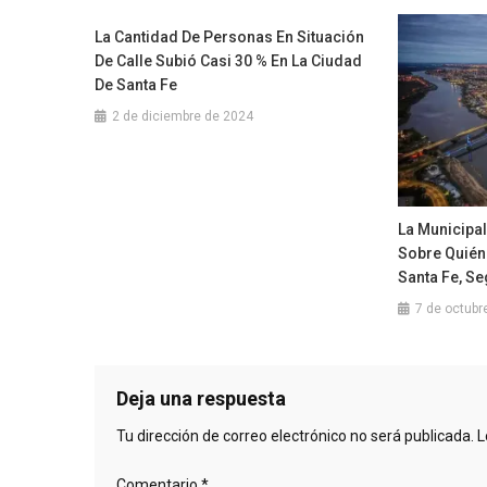
La Cantidad De Personas En Situación
De Calle Subió Casi 30 % En La Ciudad
De Santa Fe
2 de diciembre de 2024
La Municipa
Sobre Quién
Santa Fe, S
7 de octubr
Deja una respuesta
Tu dirección de correo electrónico no será publicada.
L
Comentario
*