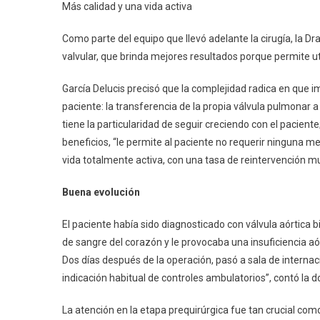
Más calidad y una vida activa
Joven
Como parte del equipo que llevó adelante la cirugía, la Dr
valvular, que brinda mejores resultados porque permite uti
García Delucis precisó que la complejidad radica en que 
paciente: la transferencia de la propia válvula pulmonar a 
tiene la particularidad de seguir creciendo con el pacient
beneficios, “le permite al paciente no requerir ninguna me
vida totalmente activa, con una tasa de reintervención mu
Buena evolución
El paciente había sido diagnosticado con válvula aórtica 
de sangre del corazón y le provocaba una insuficiencia aó
Dos días después de la operación, pasó a sala de internac
indicación habitual de controles ambulatorios”, contó la 
La atención en la etapa prequirúrgica fue tan crucial como