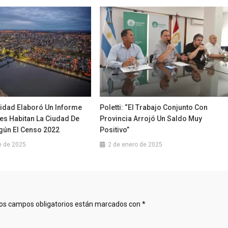
lidad Elaboró Un Informe
Poletti: “El Trabajo Conjunto Con
es Habitan La Ciudad De
Provincia Arrojó Un Saldo Muy
egún El Censo 2022
Positivo”
e de 2025
2 de enero de 2025
os campos obligatorios están marcados con
*