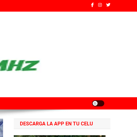
ados de Santa Fe
DESCARGA LA APP EN TU CELU