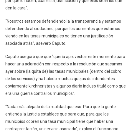
por qué lo hacen, cuál es la justificación y que ellos sean los que
den la cara”.
“Nosotros estamos defendiendo la la transparencia y estamos
defendiendo al ciudadano, porque los aumentos que estamos
viendo en las tasas municipales no tienen una justificación
asociada atrás”, aseveró Caputo.
Caputo aseguró que que “quería aprovechar este momento para
hacer una aclaración con respecto a la resolución que sacamos
ayer sobre (la quita de) las tasas municipales (dentro del cobro
de los servicios) y ha habido muchas quejas de intendentes
obviamente kirchneristas y algunos diario incluso tituló como que
era una guerra contra los municipios”.
“Nada más alejado de la realidad que eso. Para que la gente
entienda la justicia establece que para que, para que los
municipios cobren una tasa municipal tiene que haber una
contraprestación, un servicio asociado”, explicó el funcionario.