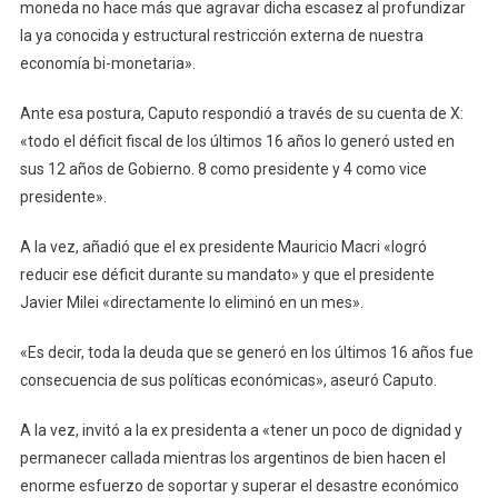
moneda no hace más que agravar dicha escasez al profundizar
la ya conocida y estructural restricción externa de nuestra
economía bi-monetaria».
Ante esa postura, Caputo respondió a través de su cuenta de X:
«todo el déficit fiscal de los últimos 16 años lo generó usted en
sus 12 años de Gobierno. 8 como presidente y 4 como vice
presidente».
A la vez, añadió que el ex presidente Mauricio Macri «logró
reducir ese déficit durante su mandato» y que el presidente
Javier Milei «directamente lo eliminó en un mes».
«Es decir, toda la deuda que se generó en los últimos 16 años fue
consecuencia de sus políticas económicas», aseuró Caputo.
A la vez, invitó a la ex presidenta a «tener un poco de dignidad y
permanecer callada mientras los argentinos de bien hacen el
enorme esfuerzo de soportar y superar el desastre económico