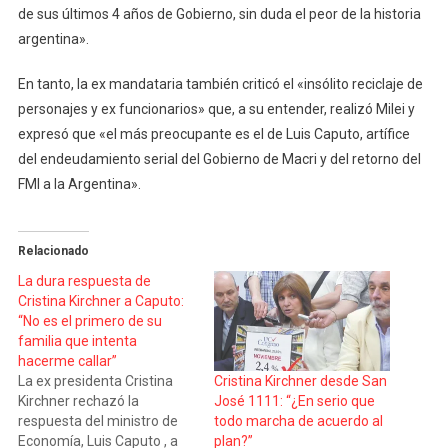
de sus últimos 4 años de Gobierno, sin duda el peor de la historia
argentina».
En tanto, la ex mandataria también criticó el «insólito reciclaje de
personajes y ex funcionarios» que, a su entender, realizó Milei y
expresó que «el más preocupante es el de Luis Caputo, artífice
del endeudamiento serial del Gobierno de Macri y del retorno del
FMI a la Argentina».
Relacionado
La dura respuesta de
Cristina Kirchner a Caputo:
“No es el primero de su
familia que intenta
hacerme callar”
La ex presidenta Cristina
Cristina Kirchner desde San
Kirchner rechazó la
José 1111: “¿En serio que
respuesta del ministro de
todo marcha de acuerdo al
Economía, Luis Caputo , a
plan?”