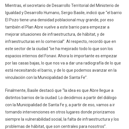
Mientras, el secretario de Desarrollo Territorial del Ministerio de
Igualdad y Desarrollo Humano, Sergio Basile, indicó que “el barrio
El Pozo tiene una densidad poblacional muy grande, por eso
también el Plan Abre vuelve a este barrio para empezar a
mejorar situaciones de infraestructura, de hábitat, y de
infraestructuras en lo comercial”. Al respecto, recordó que en
este sector de la ciudad “se ha mejorado todo lo que son los
espacios internos del Fonavi. Ahora lo importante es empezar
por las casas bajas, lo que nos va a dar una radiografía de lo que
está necesitando el barrio, y de lo que podemos avanzar en la
vinculación con la Municipalidad de Santa Fe”.
Finalmente, Basile destacó que “la idea es que Abre llegue a
distintos barrios de la ciudad. Lo decidimos a partir del diálogo
con la Municipalidad de Santa Fe y, a partir de eso, vamos a ir
tomando intervenciones en otros lugares donde priorizamos
siempre la vulnerabilidad social, la falta de infraestructura y los
problemas de hábitat, que son centrales para nosotros”.