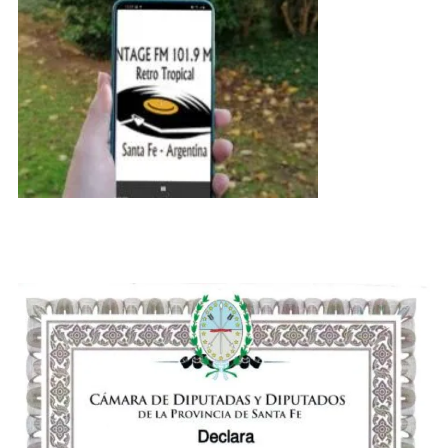
Rosada
Y
El
Congreso