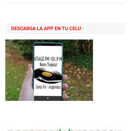
Milei
Por
El
Rediseño
DESCARGA LA APP EN TU CELU
Del
Gobierno