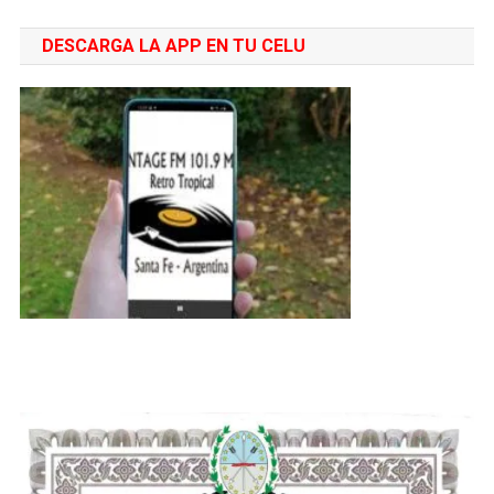
De
DESCARGA LA APP EN TU CELU
La
Persona
Afiliada