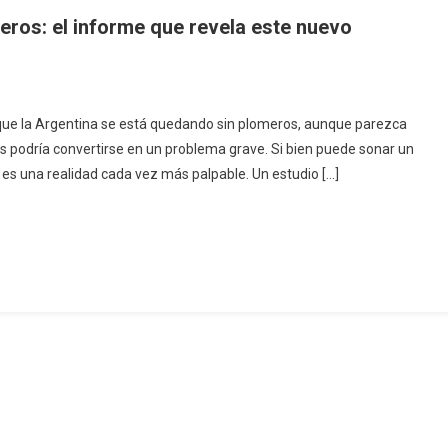
eros: el informe que revela este nuevo
 que la Argentina se está quedando sin plomeros, aunque parezca
s podría convertirse en un problema grave. Si bien puede sonar un
es una realidad cada vez más palpable. Un estudio […]
o