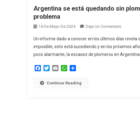
Argentina se está quedando sin plom
problema
En
14 De Mayo De 2024
Deja Un Comentario
Argentina
Un informe dado a conocer en los últimos días revela
Se
imposible, esto está sucediendo y en los próximos año
Está
poco alarmante, la escasez de plomeros en Argentina 
Quedand
Sin
Facebook
Twitter
Email
WhatsApp
Compartir
Plomeros:
El
Continue Reading
Informe
Que
Revela
Este
Nuevo
Problema