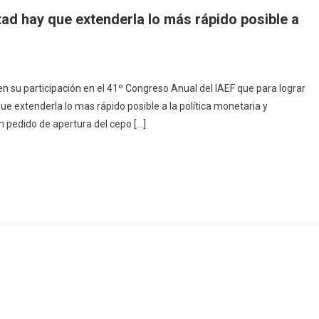
tad hay que extenderla lo más rápido posible a
n su participación en el 41º Congreso Anual del IAEF que para lograr
que extenderla lo mas rápido posible a la política monetaria y
 pedido de apertura del cepo […]