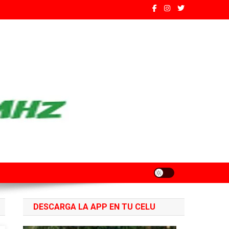
ados de Santa Fe
DESCARGA LA APP EN TU CELU